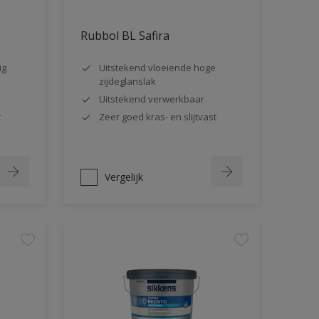
Rubbol BL Safira
ig
Uitstekend vloeiende hoge
zijdeglanslak
Uitstekend verwerkbaar
t
Zeer goed kras- en slijtvast
Vergelijk