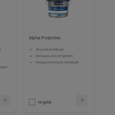
Alpha Projecttex
m
Alround inzetbaar
De basis voor projecten
Hoog economisch resultaat
ment
Vergelijk