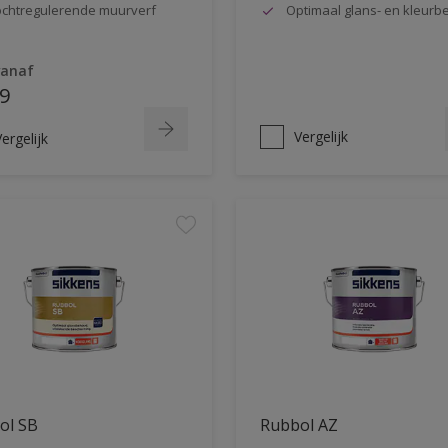
chtregulerende muurverf
Optimaal glans- en kleur
vanaf
9
Vergelijk
ergelijk
ol SB
Rubbol AZ