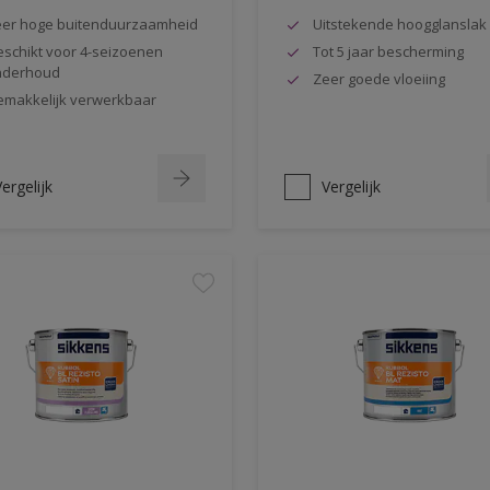
er hoge buitenduurzaamheid
Uitstekende hoogglanslak
schikt voor 4-seizoenen
Tot 5 jaar bescherming
nderhoud
Zeer goede vloeiing
makkelijk verwerkbaar
ergelijk
Vergelijk