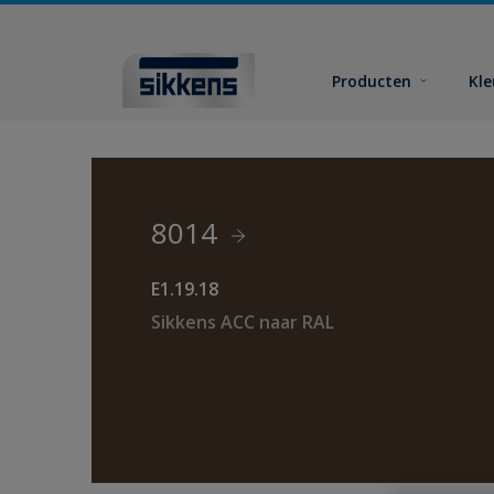
Producten
Kl
8014
E1.19.18
Sikkens ACC naar RAL