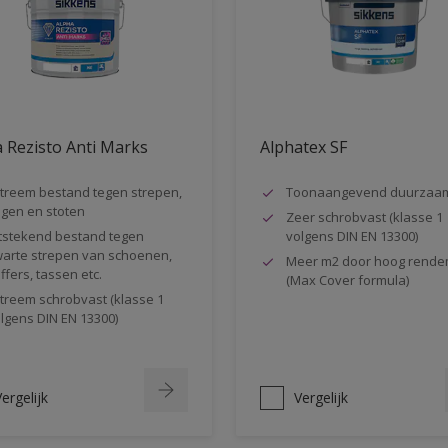
 Rezisto Anti Marks
Alphatex SF
treem bestand tegen strepen,
Toonaangevend duurzaa
gen en stoten
Zeer schrobvast (klasse 1
tstekend bestand tegen
volgens DIN EN 13300)
arte strepen van schoenen,
Meer m2 door hoog rende
ffers, tassen etc.
(Max Cover formula)
treem schrobvast (klasse 1
lgens DIN EN 13300)
ergelijk
Vergelijk