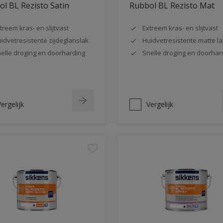
l BL Rezisto Satin
Rubbol BL Rezisto Mat
treem kras- en slijtvast
Extreem kras- en slijtvast
idvetresistente zijdeglanslak
Huidvetresistente matte la
elle droging en doorharding
Snelle droging en doorhar
ergelijk
Vergelijk