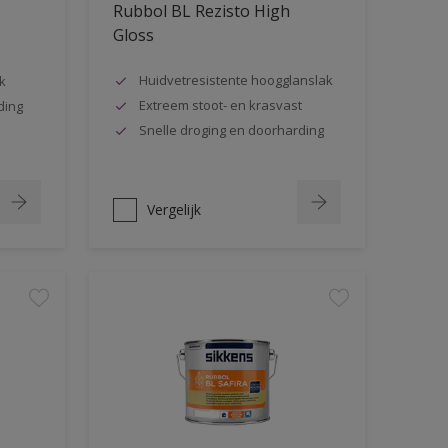
Rubbol BL Rezisto High
Gloss
Huidvetresistente hoogglanslak
k
Extreem stoot- en krasvast
ding
Snelle droging en doorharding
Vergelijk