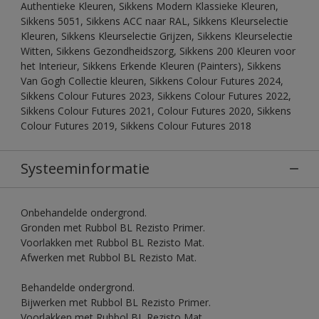
Authentieke Kleuren, Sikkens Modern Klassieke Kleuren,
Sikkens 5051, Sikkens ACC naar RAL, Sikkens Kleurselectie
Kleuren, Sikkens Kleurselectie Grijzen, Sikkens Kleurselectie
Witten, Sikkens Gezondheidszorg, Sikkens 200 Kleuren voor
het Interieur, Sikkens Erkende Kleuren (Painters), Sikkens
Van Gogh Collectie kleuren, Sikkens Colour Futures 2024,
Sikkens Colour Futures 2023, Sikkens Colour Futures 2022,
Sikkens Colour Futures 2021, Colour Futures 2020, Sikkens
Colour Futures 2019, Sikkens Colour Futures 2018
Systeeminformatie
Onbehandelde ondergrond.
Gronden met Rubbol BL Rezisto Primer.
Voorlakken met Rubbol BL Rezisto Mat.
Afwerken met Rubbol BL Rezisto Mat.
Behandelde ondergrond.
Bijwerken met Rubbol BL Rezisto Primer.
Voorlakken met Rubbol BL Rezisto Mat.