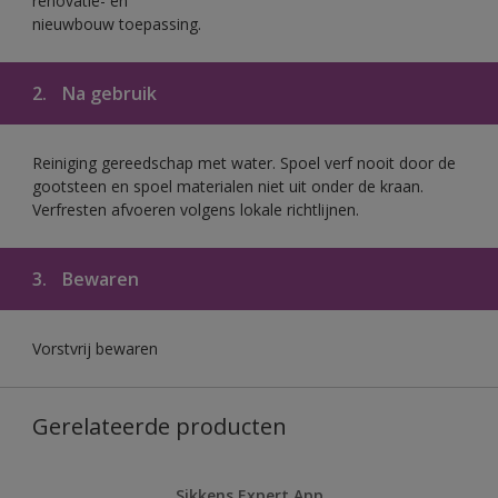
renovatie- en
nieuwbouw toepassing.
2.
Na gebruik
Reiniging gereedschap met water. Spoel verf nooit door de
gootsteen en spoel materialen niet uit onder de kraan.
Verfresten afvoeren volgens lokale richtlijnen.
3.
Bewaren
Vorstvrij bewaren
Gerelateerde producten
Sikkens Expert App