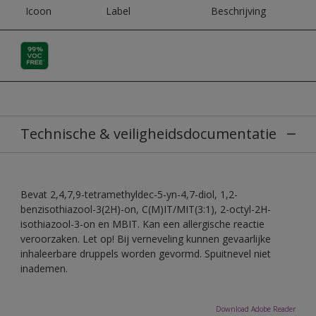
Icoon
Label
Beschrijving
Technische & veiligheidsdocumentatie
Bevat 2,4,7,9-tetramethyldec-5-yn-4,7-diol, 1,2-
benzisothiazool-3(2H)-on, C(M)IT/MIT(3:1), 2-octyl-2H-
isothiazool-3-on en MBIT. Kan een allergische reactie
veroorzaken. Let op! Bij verneveling kunnen gevaarlijke
inhaleerbare druppels worden gevormd. Spuitnevel niet
inademen.
Download Adobe Reader