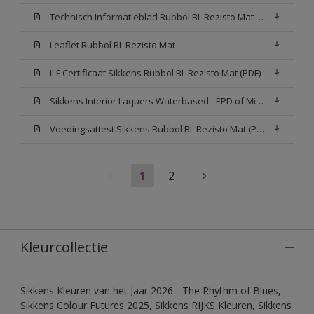
Technisch Informatieblad Rubbol BL Rezisto Mat (PDF)
Leaflet Rubbol BL Rezisto Mat
ILF Certificaat Sikkens Rubbol BL Rezisto Mat (PDF)
Sikkens Interior Laquers Waterbased - EPD of Milieuproductverklaring
Voedingsattest Sikkens Rubbol BL Rezisto Mat (PDF)
1
2
Kleurcollectie
Sikkens Kleuren van het Jaar 2026 - The Rhythm of Blues,
Sikkens Colour Futures 2025, Sikkens RIJKS Kleuren, Sikkens