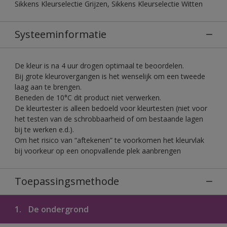
Sikkens Kleurselectie Grijzen, Sikkens Kleurselectie Witten
Systeeminformatie
De kleur is na 4 uur drogen optimaal te beoordelen.
Bij grote kleurovergangen is het wenselijk om een tweede
laag aan te brengen.
Beneden de 10°C dit product niet verwerken.
De kleurtester is alleen bedoeld voor kleurtesten (niet voor
het testen van de schrobbaarheid of om bestaande lagen
bij te werken e.d.).
Om het risico van “aftekenen” te voorkomen het kleurvlak
bij voorkeur op een onopvallende plek aanbrengen
Toepassingsmethode
1.
De ondergrond