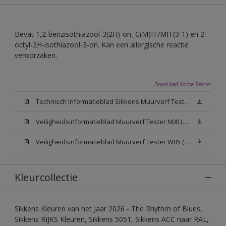
Bevat 1,2-benzisothiazool-3(2H)-on, C(M)IT/MIT(3-1) en 2-
octyl-2H-isothiazool-3-on. Kan een allergische reactie
veroorzaken.
Download Adobe Reader
Technisch Informatieblad Sikkens Muurverf Tester (PDF)
Veiligheidsinformatieblad Muurverf Tester N00 (PDF)
Veiligheidsinformatieblad Muurverf Tester W05 (PDF)
Kleurcollectie
Sikkens Kleuren van het Jaar 2026 - The Rhythm of Blues,
Sikkens RIJKS Kleuren, Sikkens 5051, Sikkens ACC naar RAL,