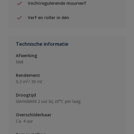
Vochtregulerende muurverf
Verf en roller in één
Technische informatie
Afwerking
Mat
Rendement
0,3 m²/ 30 ml
Droogtijd
Gemiddeld 2 uur bij 20°C per laag
Overschilderbaar
Ca. 4 uur