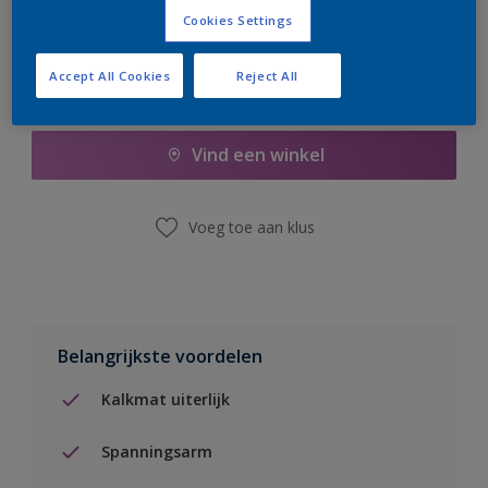
Cookies Settings
Accept All Cookies
Reject All
Boodschappenlijst
Vind een winkel
Voeg toe aan klus
Belangrijkste voordelen
Kalkmat uiterlijk
Spanningsarm