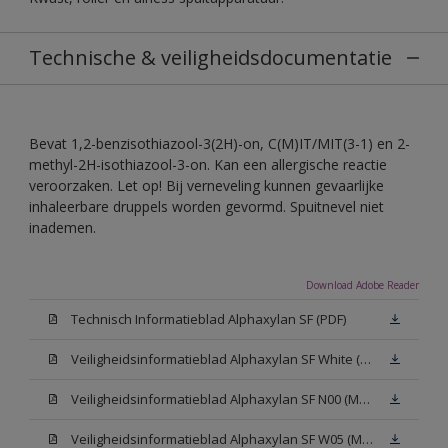
Technische & veiligheidsdocumentatie
Bevat 1,2-benzisothiazool-3(2H)-on, C(M)IT/MIT(3-1) en 2-
methyl-2H-isothiazool-3-on. Kan een allergische reactie
veroorzaken. Let op! Bij verneveling kunnen gevaarlijke
inhaleerbare druppels worden gevormd. Spuitnevel niet
inademen.
Download Adobe Reader
Technisch Informatieblad Alphaxylan SF (PDF)
Veiligheidsinformatieblad Alphaxylan SF White (MSDS)
Veiligheidsinformatieblad Alphaxylan SF N00 (MSDS)
Veiligheidsinformatieblad Alphaxylan SF W05 (MSDS)