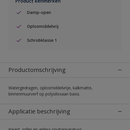
Product kenmerken
Damp-open
Oplosmiddelvrij
Schrobklasse 1
Productomschrijving
Watergedragen, oplosmiddelvrije, kalkmatte,
binnenmuurverf op polysiloxaan basis.
Applicatie beschrijving
Kwast, roller en airless spuitapparatuur.