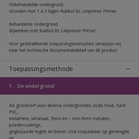
Onbehandelde ondergrond.
Gronden met 1 à 2 lagen Rubbol BL Uniprimer Primer.
Behandelde ondergrond.
Bijwerken met Rubbol BL Uniprimer Primer.
Voor gedetailleerde toepassingsinstructies verwijzen wij
naar het technische documentatieblad van dit product.
Toepassingsmethode
1.
De ondergrond
Als grondverf voor diverse ondergronden zoals hout, hard
PVC,
melamine, laminaat, ferro en – non-ferro metalen,
poedercoatings,
geglazuurde tegels en beton. Ook toepasbaar op gereinigde
en