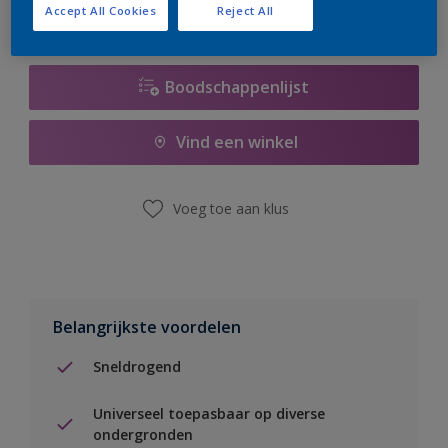
Accept All Cookies
Reject All
Boodschappenlijst
Vind een winkel
Voeg toe aan klus
Belangrijkste voordelen
Sneldrogend
Universeel toepasbaar op diverse
ondergronden