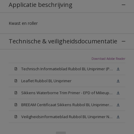
Applicatie beschrijving
Kwast en roller
Technische & veiligheidsdocumentatie
Download Adobe Reader
Technisch Informatieblad Rubbol BL Uniprimer (PDF)
Leaflet Rubbol BL Uniprimer
Sikkens Waterborne Trim Primer - EPD of Milieuproductverklaring
BREEAM Ceritificaat Sikkens Rubbol BL Uniprimer (PDF)
Veiligheidsinformatieblad Rubbol BL Uniprimer N00 (PDF)