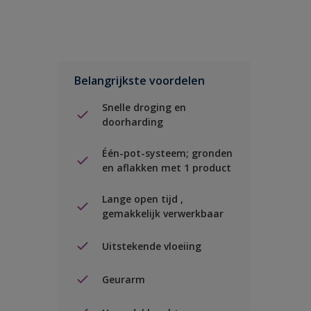
Belangrijkste voordelen
Snelle droging en
doorharding
Één-pot-systeem; gronden
en aflakken met 1 product
Lange open tijd ,
gemakkelijk verwerkbaar
Uitstekende vloeiing
Geurarm