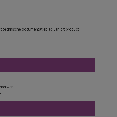
et technische documentatieblad van dit product.
immerwerk
d.