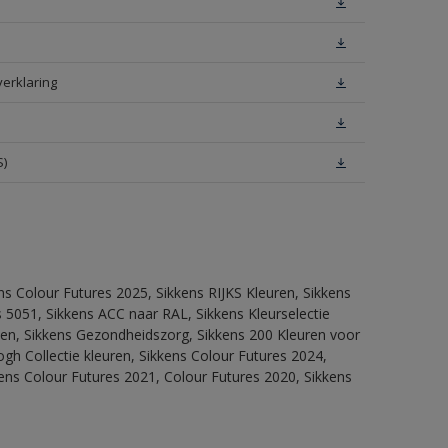
verklaring
S)
ns Colour Futures 2025, Sikkens RIJKS Kleuren, Sikkens
 5051, Sikkens ACC naar RAL, Sikkens Kleurselectie
itten, Sikkens Gezondheidszorg, Sikkens 200 Kleuren voor
ogh Collectie kleuren, Sikkens Colour Futures 2024,
ens Colour Futures 2021, Colour Futures 2020, Sikkens