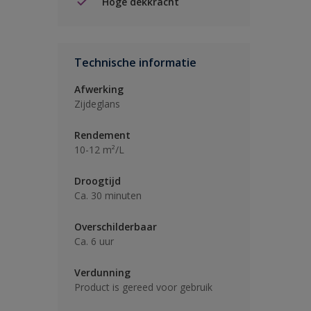
Hoge dekkracht
Technische informatie
Afwerking
Zijdeglans
Rendement
10-12 m²/L
Droogtijd
Ca. 30 minuten
Overschilderbaar
Ca. 6 uur
Verdunning
Product is gereed voor gebruik