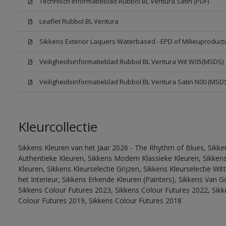
Technisch Informatieblad Rubbol BL Ventura Satin (PDF)
Leaflet Rubbol BL Ventura
Sikkens Exterior Laquers Waterbased - EPD of Milieuproduct
Veiligheidsinformatieblad Rubbol BL Ventura Wit W05(MSDS)
Veiligheidsinformatieblad Rubbol BL Ventura Satin N00 (MSD
Kleurcollectie
Sikkens Kleuren van het Jaar 2026 - The Rhythm of Blues, Sikke
Authentieke Kleuren, Sikkens Modern Klassieke Kleuren, Sikkens
Kleuren, Sikkens Kleurselectie Grijzen, Sikkens Kleurselectie W
het Interieur, Sikkens Erkende Kleuren (Painters), Sikkens Van G
Sikkens Colour Futures 2023, Sikkens Colour Futures 2022, Sikk
Colour Futures 2019, Sikkens Colour Futures 2018