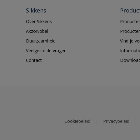
Sikkens
Produc
Over Sikkens
Producten
AkzoNobel
Producten
Duurzaamheid
Vind je v
Veelgestelde vragen
Informati
Contact
Downloa
Cookiebeleid
Privacybeleid