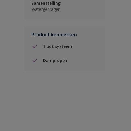
Samenstelling
Watergedragen
Product kenmerken
1 pot systeem
Damp-open