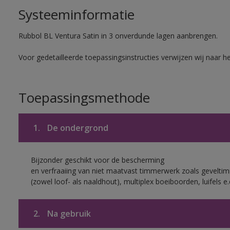
Systeeminformatie
Rubbol BL Ventura Satin in 3 onverdunde lagen aanbrengen.
Voor gedetailleerde toepassingsinstructies verwijzen wij naar h
Toepassingsmethode
1.
De ondergrond
Bijzonder geschikt voor de bescherming
en verfraaiing van niet maatvast timmerwerk zoals gevelt
(zowel loof- als naaldhout), multiplex boeiboorden, luifels e.
2.
Na gebruik