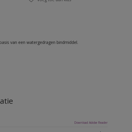
basis van een watergedragen bindmiddel.
atie
Download Adobe Reader