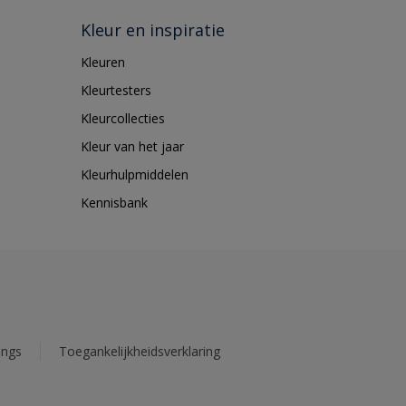
Kleur en inspiratie
Kleuren
Kleurtesters
Kleurcollecties
Kleur van het jaar
Kleurhulpmiddelen
Kennisbank
ings
Toegankelijkheidsverklaring