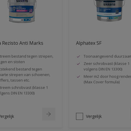
 Rezisto Anti Marks
Alphatex SF
treem bestand tegen strepen,
Toonaangevend duurzaa
gen en stoten
Zeer schrobvast (klasse 1
tstekend bestand tegen
volgens DIN EN 13300)
arte strepen van schoenen,
Meer m2 door hoog rende
ffers, tassen etc.
(Max Cover formula)
treem schrobvast (klasse 1
lgens DIN EN 13300)
ergelijk
Vergelijk