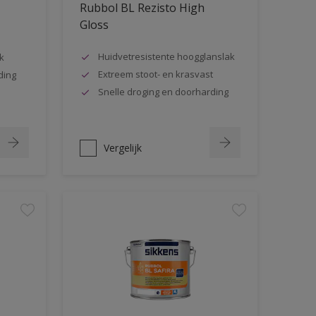
Rubbol BL Rezisto High
Gloss
Huidvetresistente hoogglanslak
k
Extreem stoot- en krasvast
ding
Snelle droging en doorharding
Vergelijk