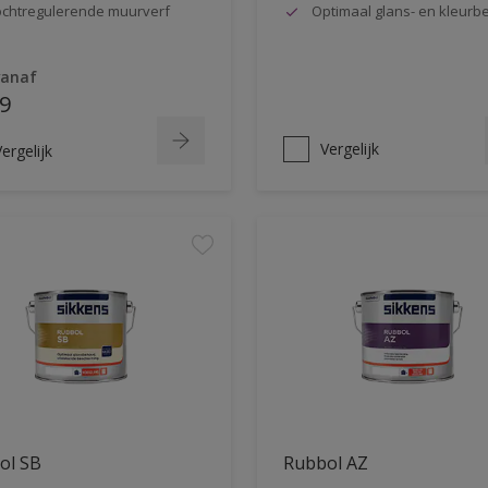
chtregulerende muurverf
Optimaal glans- en kleur
vanaf
9
Vergelijk
ergelijk
ol SB
Rubbol AZ