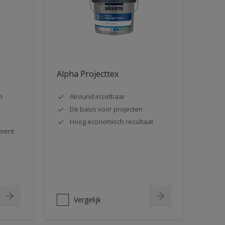
Alpha Projecttex
m
Alround inzetbaar
De basis voor projecten
Hoog economisch resultaat
ment
Vergelijk