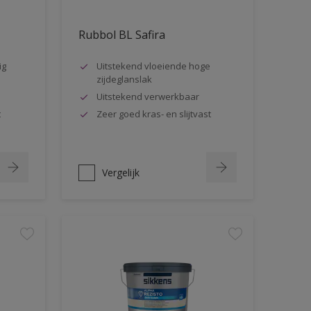
Rubbol BL Safira
ig
Uitstekend vloeiende hoge
zijdeglanslak
Uitstekend verwerkbaar
t
Zeer goed kras- en slijtvast
Vergelijk