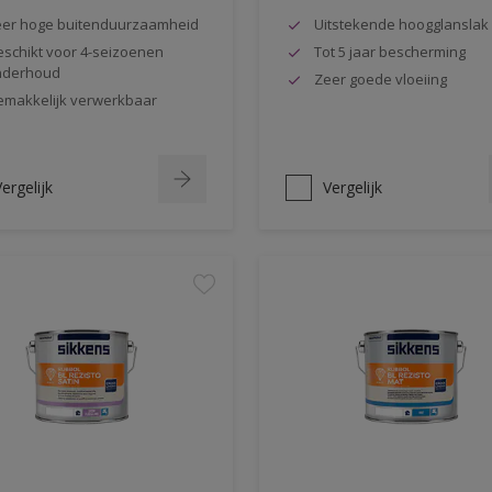
er hoge buitenduurzaamheid
Uitstekende hoogglanslak
schikt voor 4-seizoenen
Tot 5 jaar bescherming
nderhoud
Zeer goede vloeiing
makkelijk verwerkbaar
ergelijk
Vergelijk