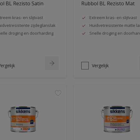
l BL Rezisto Satin
Rubbol BL Rezisto Mat
treem kras- en slijtvast
Extreem kras- en slijtvast
idvetresistente zijdeglanslak
Huidvetresistente matte la
elle droging en doorharding
Snelle droging en doorhar
ergelijk
Vergelijk