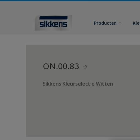
Producten
Kl
ON.00.83
Sikkens Kleurselectie Witten