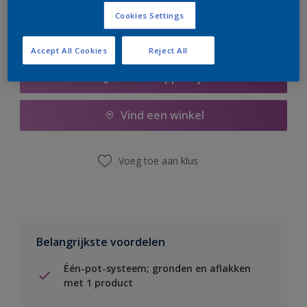
Cookies Settings
Accept All Cookies
Reject All
Boodschappenlijst
Vind een winkel
Voeg toe aan klus
Belangrijkste voordelen
Één-pot-systeem; gronden en aflakken
met 1 product