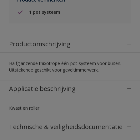
1 pot systeem
Productomschrijving
Halfglanzende thixotrope één-pot-systeem voor buiten.
Uitstekende geschikt voor geveltimmerwerk.
Applicatie beschrijving
Kwast en roller
Technische & veiligheidsdocumentatie