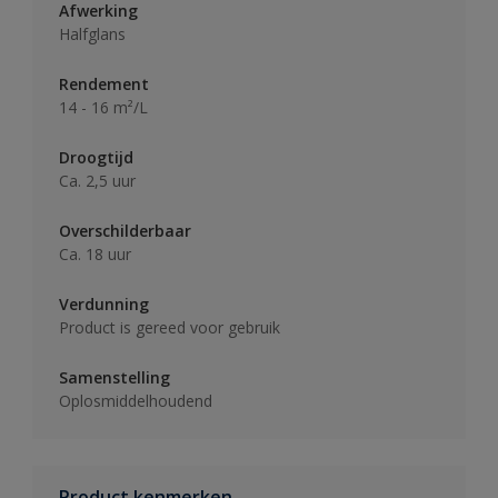
Afwerking
Halfglans
Rendement
14 - 16 m²/L
Droogtijd
Ca. 2,5 uur
Overschilderbaar
Ca. 18 uur
Verdunning
Product is gereed voor gebruik
Samenstelling
Oplosmiddelhoudend
Product kenmerken