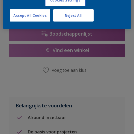
Cookies Settings
Accept All Cookies
Reject All
Boodschappenlijst
Vind een winkel
Voeg toe aan klus
Belangrijkste voordelen
Alround inzetbaar
De basis voor projecten