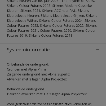
Sikkens Kleuren van het Jaar 2026 - The Rhythm of Blues,
Sikkens Colour Futures 2025, Sikkens Modern Klassieke
Kleuren, Sikkens 5051, Sikkens ACC naar RAL, Sikkens
Kleurselectie Kleuren, Sikkens Kleurselectie Grijzen, Sikkens
Kleurselectie Witten, Sikkens Colour Futures 2024, Sikkens
Colour Futures 2023, Sikkens Colour Futures 2022, Sikkens
Colour Futures 2021, Colour Futures 2020, Sikkens Colour
Futures 2019, Sikkens Colour Futures 2018
Systeeminformatie
Onbehandelde ondergrond.
Gronden met Alpha Primer.
Zuigende ondergrond met Alpha Superfix.
Afwerken met 2 lagen Alpha Projecttex.
Behandelde ondergrond.
Dekkend afwerken met 1 à 2 lagen Alpha Projecttex.
Voor gedetailleerde toepassingsinstructies verwijzen wij