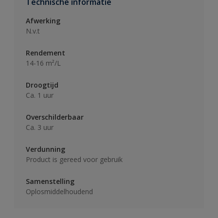
Technische informatie
Afwerking
N.v.t
Rendement
14-16 m²/L
Droogtijd
Ca. 1 uur
Overschilderbaar
Ca. 3 uur
Verdunning
Product is gereed voor gebruik
Samenstelling
Oplosmiddelhoudend