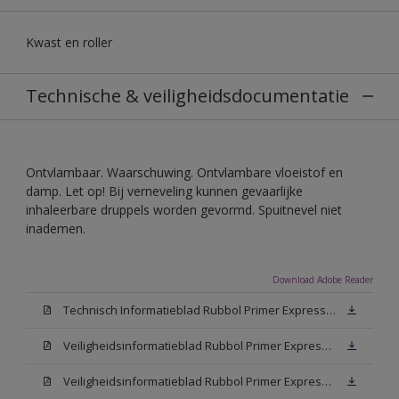
Kwast en roller
Technische & veiligheidsdocumentatie
Ontvlambaar. Waarschuwing. Ontvlambare vloeistof en
damp. Let op! Bij verneveling kunnen gevaarlijke
inhaleerbare druppels worden gevormd. Spuitnevel niet
inademen.
Download Adobe Reader
Technisch Informatieblad Rubbol Primer Express (PDF)
Veiligheidsinformatieblad Rubbol Primer Express White (MSDS)
Veiligheidsinformatieblad Rubbol Primer Express W05 (MSDS)