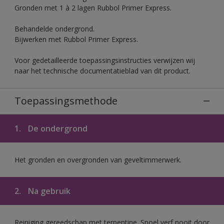
Gronden met 1 à 2 lagen Rubbol Primer Express.
Behandelde ondergrond.
Bijwerken met Rubbol Primer Express.
Voor gedetailleerde toepassingsinstructies verwijzen wij
naar het technische documentatieblad van dit product.
Toepassingsmethode
1.
De ondergrond
Het gronden en overgronden van geveltimmerwerk.
2.
Na gebruik
Reiniging gereedschap met terpentine. Spoel verf nooit door