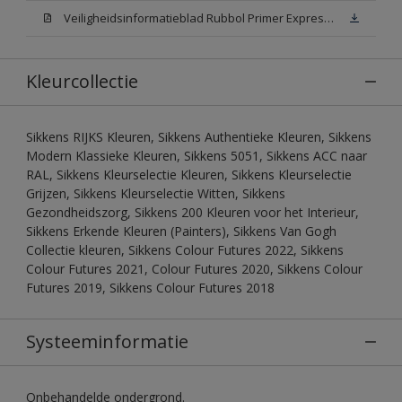
Veiligheidsinformatieblad Rubbol Primer Express N00 (MSDS)
Kleurcollectie
Sikkens RIJKS Kleuren, Sikkens Authentieke Kleuren, Sikkens
Modern Klassieke Kleuren, Sikkens 5051, Sikkens ACC naar
RAL, Sikkens Kleurselectie Kleuren, Sikkens Kleurselectie
Grijzen, Sikkens Kleurselectie Witten, Sikkens
Gezondheidszorg, Sikkens 200 Kleuren voor het Interieur,
Sikkens Erkende Kleuren (Painters), Sikkens Van Gogh
Collectie kleuren, Sikkens Colour Futures 2022, Sikkens
Colour Futures 2021, Colour Futures 2020, Sikkens Colour
Futures 2019, Sikkens Colour Futures 2018
Systeeminformatie
Onbehandelde ondergrond.