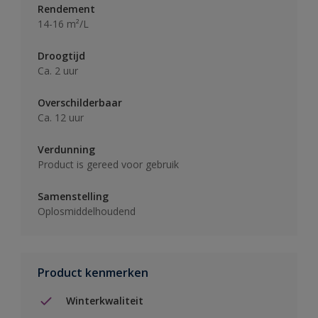
Rendement
14-16 m²/L
Droogtijd
Ca. 2 uur
Overschilderbaar
Ca. 12 uur
Verdunning
Product is gereed voor gebruik
Samenstelling
Oplosmiddelhoudend
Product kenmerken
Winterkwaliteit