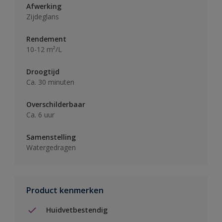
Afwerking
Zijdeglans
Rendement
10-12 m²/L
Droogtijd
Ca. 30 minuten
Overschilderbaar
Ca. 6 uur
Samenstelling
Watergedragen
Product kenmerken
Huidvetbestendig