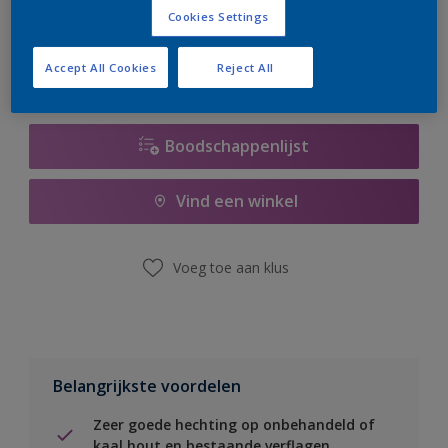
er hard aan om de voorraad aan te vullen.
Cookies Settings
Accept All Cookies
Reject All
Boodschappenlijst
Vind een winkel
Voeg toe aan klus
Belangrijkste voordelen
Zeer goede hechting op onbehandeld of
kaal hout en bestaande verflagen