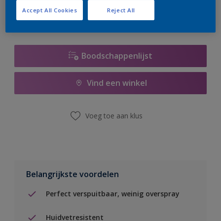
Accept All Cookies
Reject All
Boodschappenlijst
Vind een winkel
Voeg toe aan klus
Belangrijkste voordelen
Perfect verspuitbaar, weinig overspray
Huidvetresistent