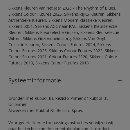
Sikkens Kleuren van het Jaar 2026 - The Rhythm of Blues,
Sikkens Colour Futures 2025, Sikkens RIJKS Kleuren, Sikkens
Authentieke Kleuren, Sikkens Modern Klassieke Kleuren,
Sikkens 5051, Sikkens ACC naar RAL, Sikkens Kleurselectie
Kleuren, Sikkens Kleurselectie Grijzen, Sikkens Kleurselectie
Witten, Sikkens Gezondheidszorg, Sikkens Van Gogh
Collectie kleuren, Sikkens Colour Futures 2024, Sikkens
Colour Futures 2023, Sikkens Colour Futures 2022, Sikkens
Colour Futures 2021, Colour Futures 2020, Sikkens Colour
Futures 2019, Sikkens Colour Futures 2018
Systeeminformatie
Gronden met Rubbol BL Rezisto Primer of Rubbol BL
Uniprimer.
Afwerken met Rubbol BL Rezisto Spray.
Voor gedetailleerde toepassingsinstructies verwijzen wij
naar het technische documentatieblad van dit product.