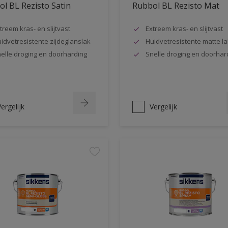
l BL Rezisto Satin
Rubbol BL Rezisto Mat
treem kras- en slijtvast
Extreem kras- en slijtvast
idvetresistente zijdeglanslak
Huidvetresistente matte la
elle droging en doorharding
Snelle droging en doorhar
ergelijk
Vergelijk