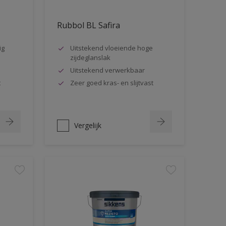
Rubbol BL Safira
ig
Uitstekend vloeiende hoge
zijdeglanslak
Uitstekend verwerkbaar
t
Zeer goed kras- en slijtvast
Vergelijk