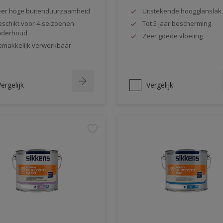
er hoge buitenduurzaamheid
Uitstekende hoogglanslak
schikt voor 4-seizoenen
Tot 5 jaar bescherming
nderhoud
Zeer goede vloeiing
makkelijk verwerkbaar
ergelijk
Vergelijk