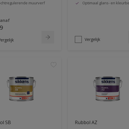
chtregulerende muurverf
Optimaal glans- en kleur
vanaf
9
Vergelijk
ergelijk
ol SB
Rubbol AZ