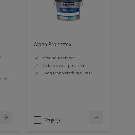
Alpha Projecttex
m
Alround inzetbaar
De basis voor projecten
Hoog economisch resultaat
ment
Vergelijk