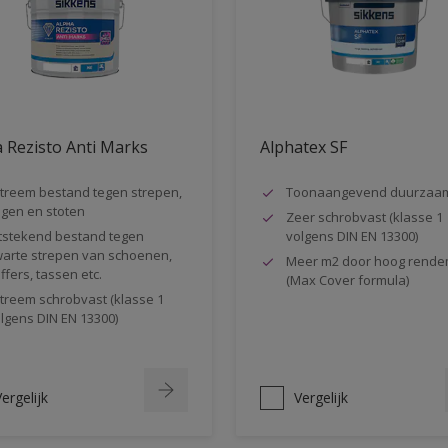
 Rezisto Anti Marks
Alphatex SF
treem bestand tegen strepen,
Toonaangevend duurzaa
gen en stoten
Zeer schrobvast (klasse 1
tstekend bestand tegen
volgens DIN EN 13300)
arte strepen van schoenen,
Meer m2 door hoog rende
ffers, tassen etc.
(Max Cover formula)
treem schrobvast (klasse 1
lgens DIN EN 13300)
ergelijk
Vergelijk