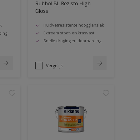
Rubbol BL Rezisto High
Gloss
Huidvetresistente hoogglanslak
k
Extreem stoot- en krasvast
ding
Snelle droging en doorharding
Vergelijk