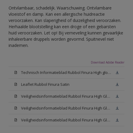
Ontvlambaar, schadelijk. Waarschuwing. Ontvlambare
vloeistof en damp. Kan een allergische huidreactie
veroorzaken. Kan slaperigheid of duizeligheid veroorzaken.
Herhaalde blootstelling kan een droge of een gebarsten
huid veroorzaken. Let op! Bij verneveling kunnen gevaarlijke
inhaleerbare druppels worden gevormd. Spuitnevel niet
inademen.
Download Adobe Reader
Technisch Informatieblad Rubbol Finura High gloss (PDF)
Leaflet Rubbol Finura Satin
Veiligheidsinformatieblad Rubbol Finura High Gloss W05 (MSDS)
Veiligheidsinformatieblad Rubbol Finura High Gloss White (MSDS)
Veiligheidsinformatieblad Rubbol Finura High Gloss N00 (MSDS)