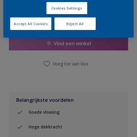
Cookies Settings
Accept All Cookies
Reject All
Boodschappenlijst
Vind een winkel
Voeg toe aan klus
Belangrijkste voordelen
Goede vloeiing
Hoge dekkracht