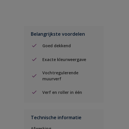
Belangrijkste voordelen
Goed dekkend
Exacte kleurweergave
Vochtregulerende
muurverf
Verf en roller in één
Technische informatie
Afwerking