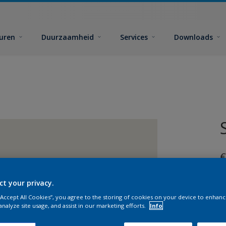
euren
Duurzaamheid
Services
Downloads
€
ct your privacy.
 “Accept All Cookies”, you agree to the storing of cookies on your device to enhanc
analyze site usage, and assist in our marketing efforts.
Info