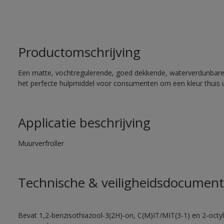
Productomschrijving
Een matte, vochtregulerende, goed dekkende, waterverdunbare mu
het perfecte hulpmiddel voor consumenten om een kleur thuis uit 
Applicatie beschrijving
Muurverfroller
Technische & veiligheidsdocument
Bevat 1,2-benzisothiazool-3(2H)-on, C(M)IT/MIT(3-1) en 2-octyl-