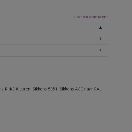
Download Adobe Reader
ns RIJKS Kleuren, Sikkens 5051, Sikkens ACC naar RAL,