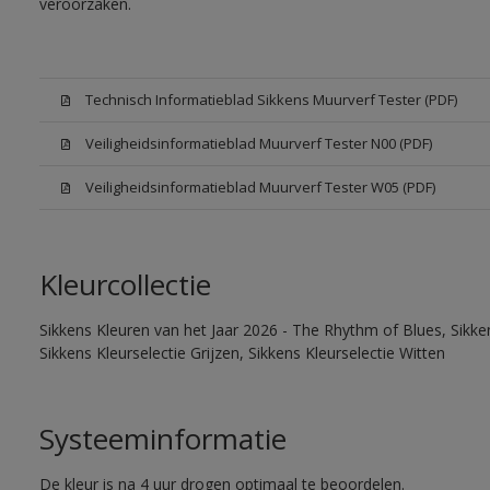
veroorzaken.
Technisch Informatieblad Sikkens Muurverf Tester (PDF)
Veiligheidsinformatieblad Muurverf Tester N00 (PDF)
Veiligheidsinformatieblad Muurverf Tester W05 (PDF)
Kleurcollectie
Sikkens Kleuren van het Jaar 2026 - The Rhythm of Blues, Sikke
Sikkens Kleurselectie Grijzen, Sikkens Kleurselectie Witten
Systeeminformatie
De kleur is na 4 uur drogen optimaal te beoordelen.