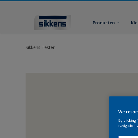
Producten
Kl
Sikkens Tester
We respe
By clicking
navigation, 