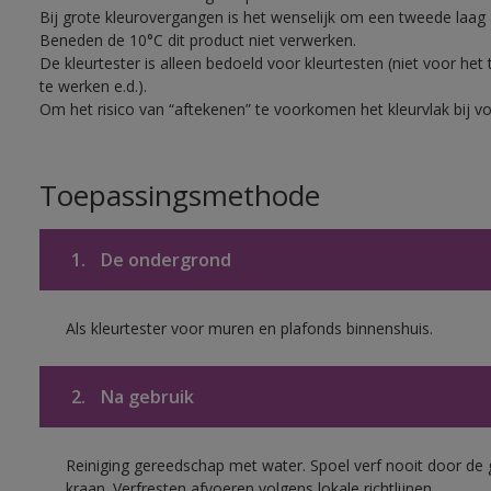
Bij grote kleurovergangen is het wenselijk om een tweede laag 
Beneden de 10°C dit product niet verwerken.
De kleurtester is alleen bedoeld voor kleurtesten (niet voor he
te werken e.d.).
Om het risico van “aftekenen” te voorkomen het kleurvlak bij 
Toepassingsmethode
1.
De ondergrond
Als kleurtester voor muren en plafonds binnenshuis.
2.
Na gebruik
Reiniging gereedschap met water. Spoel verf nooit door de 
kraan. Verfresten afvoeren volgens lokale richtlijnen.