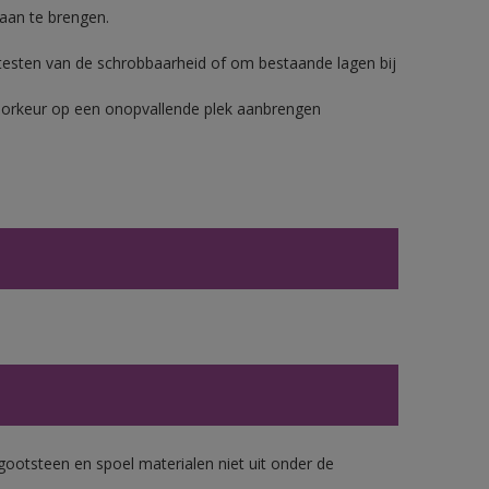
aan te brengen.
t testen van de schrobbaarheid of om bestaande lagen bij
voorkeur op een onopvallende plek aanbrengen
gootsteen en spoel materialen niet uit onder de