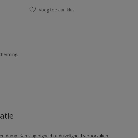
Voeg toe aan klus
cherming.
atie
en damp. Kan slaperigheid of duizeligheid veroorzaken.