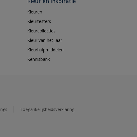
Kleur en inspiratie
Kleuren
Kleurtesters
Kleurcollecties
Kleur van het jaar
Kleurhulpmiddelen
Kennisbank
ings
Toegankelijkheidsverklaring