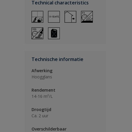
Technical characteristics
Technische informatie
Afwerking
Hoogglans
Rendement
14-16 m²/L
Droogtijd
Ca. 2 uur
Overschilderbaar