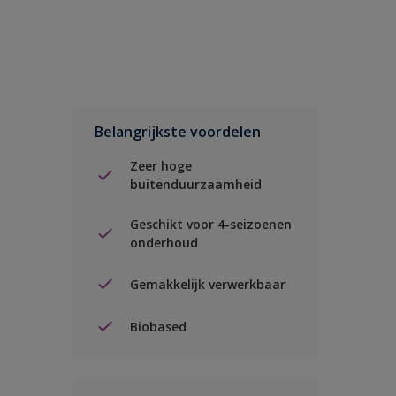
Belangrijkste voordelen
Zeer hoge
buitenduurzaamheid
Geschikt voor 4-seizoenen
onderhoud
Gemakkelijk verwerkbaar
Biobased