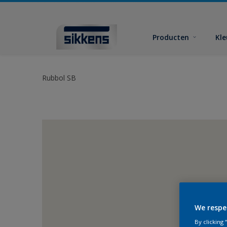
Producten
Kl
Rubbol SB
We respe
By clicking