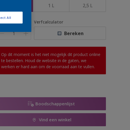
500 ML
1 L
2,5 L
ect All
antal
Verfcalculator
Bereken
Op dit moment is het niet mogelijk dit product online
te bestellen. Houd de website in de gaten, we
werken er hard aan om de voorraad aan te vullen.
Boodschappenlijst
Vind een winkel