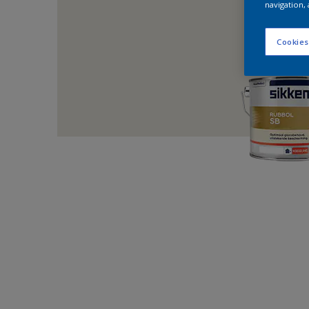
navigation, 
Cookies