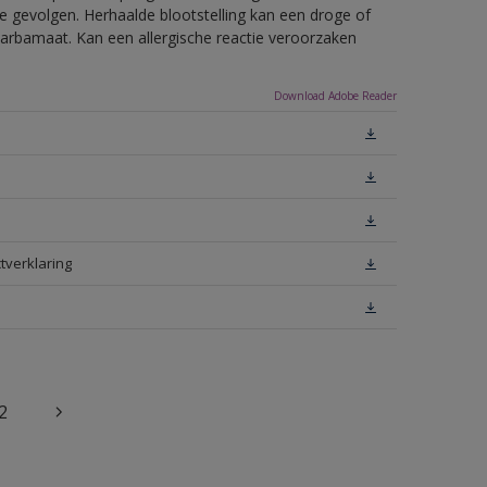
e gevolgen. Herhaalde blootstelling kan een droge of
arbamaat. Kan een allergische reactie veroorzaken
Download Adobe Reader
tverklaring
2