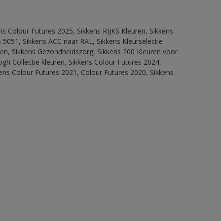
ns Colour Futures 2025, Sikkens RIJKS Kleuren, Sikkens
 5051, Sikkens ACC naar RAL, Sikkens Kleurselectie
itten, Sikkens Gezondheidszorg, Sikkens 200 Kleuren voor
ogh Collectie kleuren, Sikkens Colour Futures 2024,
ens Colour Futures 2021, Colour Futures 2020, Sikkens