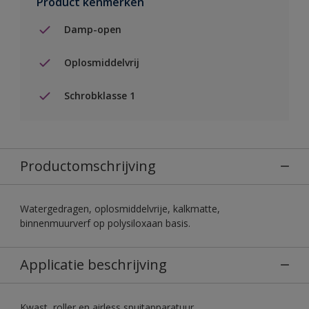
Product kenmerken
Damp-open
Oplosmiddelvrij
Schrobklasse 1
Productomschrijving
Watergedragen, oplosmiddelvrije, kalkmatte,
binnenmuurverf op polysiloxaan basis.
Applicatie beschrijving
Kwast, roller en airless spuitapparatuur.