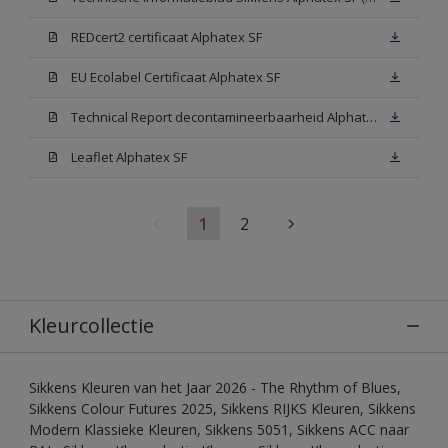
REDcert2 certificaat Alphatex SF
EU Ecolabel Certificaat Alphatex SF
Technical Report decontamineerbaarheid Alphatex SF
Leaflet Alphatex SF
1
2
Kleurcollectie
Sikkens Kleuren van het Jaar 2026 - The Rhythm of Blues,
Sikkens Colour Futures 2025, Sikkens RIJKS Kleuren, Sikkens
Modern Klassieke Kleuren, Sikkens 5051, Sikkens ACC naar