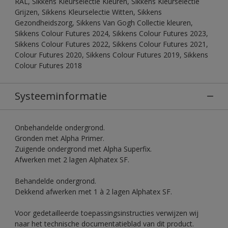
RAL, Sikkens Kleurselectie Kleuren, Sikkens Kleurselectie
Grijzen, Sikkens Kleurselectie Witten, Sikkens
Gezondheidszorg, Sikkens Van Gogh Collectie kleuren,
Sikkens Colour Futures 2024, Sikkens Colour Futures 2023,
Sikkens Colour Futures 2022, Sikkens Colour Futures 2021,
Colour Futures 2020, Sikkens Colour Futures 2019, Sikkens
Colour Futures 2018
Systeeminformatie
Onbehandelde ondergrond.
Gronden met Alpha Primer.
Zuigende ondergrond met Alpha Superfix.
Afwerken met 2 lagen Alphatex SF.
Behandelde ondergrond.
Dekkend afwerken met 1 à 2 lagen Alphatex SF.
Voor gedetailleerde toepassingsinstructies verwijzen wij
naar het technische documentatieblad van dit product.