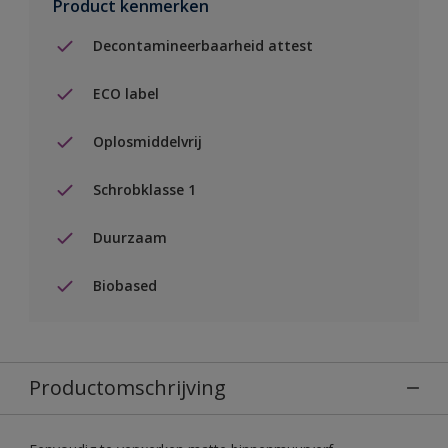
Product kenmerken
Decontamineerbaarheid attest
ECO label
Oplosmiddelvrij
Schrobklasse 1
Duurzaam
Biobased
Productomschrijving