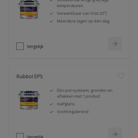
temperaturen
Verwerkbaar van 0 tot 20˚C
Meerdere lagen op één dag
Vergelijk
Rubbol EPS
Één-pot-systeem; gronden en
aflakken met 1 product
Halfglans
Vochtregulerend
Vergelijk