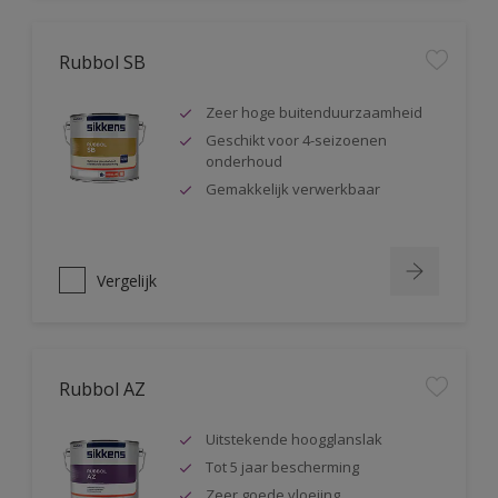
Rubbol SB
Zeer hoge buitenduurzaamheid
Geschikt voor 4-seizoenen
onderhoud
Gemakkelijk verwerkbaar
Vergelijk
Rubbol AZ
Uitstekende hoogglanslak
Tot 5 jaar bescherming
Zeer goede vloeiing