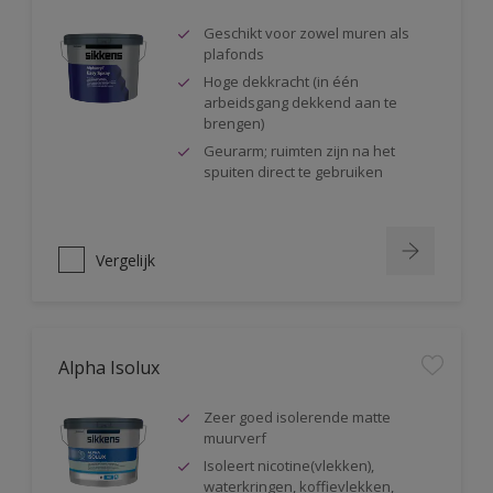
Geschikt voor zowel muren als
plafonds
Hoge dekkracht (in één
arbeidsgang dekkend aan te
brengen)
Geurarm; ruimten zijn na het
spuiten direct te gebruiken
Vergelijk
Alpha Isolux
Zeer goed isolerende matte
muurverf
Isoleert nicotine(vlekken),
waterkringen, koffievlekken,