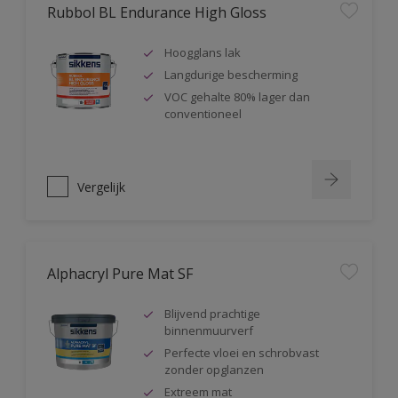
Rubbol BL Endurance High Gloss
Hoogglans lak
Langdurige bescherming
VOC gehalte 80% lager dan
conventioneel
Vergelijk
Alphacryl Pure Mat SF
Blijvend prachtige
binnenmuurverf
Perfecte vloei en schrobvast
zonder opglanzen
Extreem mat