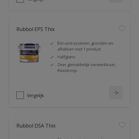
Rubbol EPS Thix
Één-pot-systeem; gronden en
aflakken met 1 product
Halfglans
Zeer gemakkelijk verwerkbaar,
thixotroop
Vergelijk
Rubbol DSA Thix