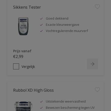
Sikkens Tester
Goed dekkend
Exacte kleurweergave
Vochtregulerende muurverf
Prijs vanaf
€2,99
Vergelijk
Rubbol XD High Gloss
Uitstekende weervastheid
Bewezen bescherming tegen UV