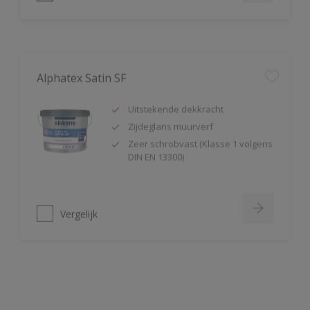
Alphatex Satin SF
Uitstekende dekkracht
Zijdeglans muurverf
Zeer schrobvast (Klasse 1 volgens
DIN EN 13300)
Vergelijk
Alpha Sanocryl
Verffilm is bestand tegen
bacteriën