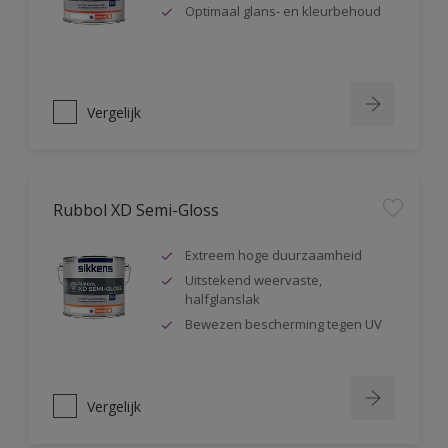
Optimaal glans- en kleurbehoud
Vergelijk
Rubbol XD Semi-Gloss
Extreem hoge duurzaamheid
Uitstekend weervaste,
halfglanslak
Bewezen bescherming tegen UV
Vergelijk