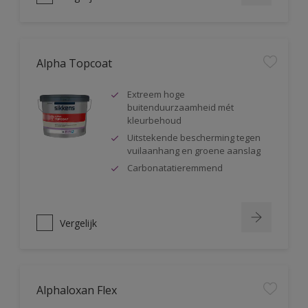
Alpha Topcoat
Extreem hoge
buitenduurzaamheid mét
kleurbehoud
Uitstekende bescherming tegen
vuilaanhang en groene aanslag
Carbonatatieremmend
Vergelijk
Alphaloxan Flex