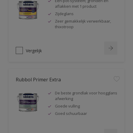
Één-pot-systeem; gronden en
aflakken met 1 product
Zijdeglans
Zeer gemakkelijk verwerkbaar,
thixotroop
Vergelijk
Rubbol Primer Extra
De beste grondlak voor hoogglans
afwerking
Goede vulling
Goed schuurbaar