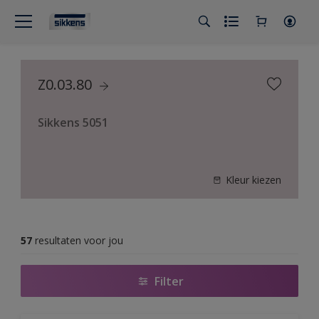
Z0.03.80
Sikkens 5051
Kleur kiezen
57
resultaten voor jou
Filter