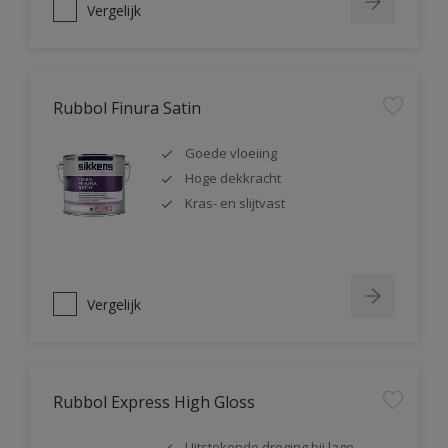
Vergelijk
Rubbol Finura Satin
Goede vloeiing
Hoge dekkracht
Kras- en slijtvast
Vergelijk
Rubbol Express High Gloss
Uitstekende droging bij lage