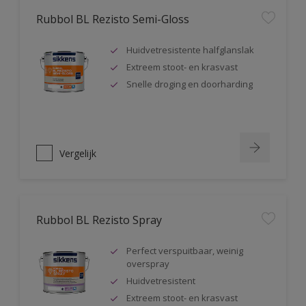
Rubbol BL Rezisto Semi-Gloss
Huidvetresistente halfglanslak
Extreem stoot- en krasvast
Snelle droging en doorharding
Vergelijk
Rubbol BL Rezisto Spray
Perfect verspuitbaar, weinig
overspray
Huidvetresistent
Extreem stoot- en krasvast