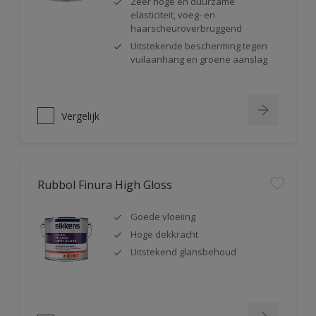
Zeer hoge en duurzame
elasticiteit, voeg- en
haarscheuroverbruggend
Uitstekende bescherming tegen
vuilaanhang en groene aanslag
Vergelijk
Rubbol Finura High Gloss
Goede vloeiing
Hoge dekkracht
Uitstekend glansbehoud