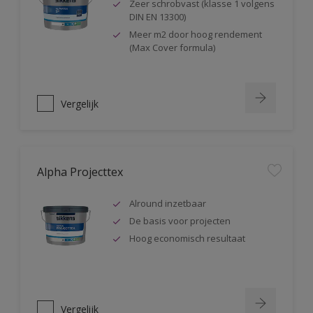
Zeer schrobvast (klasse 1 volgens
DIN EN 13300)
Meer m2 door hoog rendement
(Max Cover formula)
Vergelijk
Alpha Projecttex
Alround inzetbaar
De basis voor projecten
Hoog economisch resultaat
Vergelijk