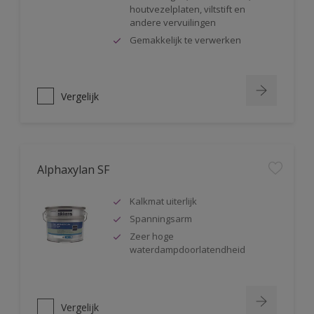
houtvezelplaten, viltstift en
andere vervuilingen
Gemakkelijk te verwerken
Vergelijk
Alphaxylan SF
Kalkmat uiterlijk
Spanningsarm
Zeer hoge
waterdampdoorlatendheid
Vergelijk