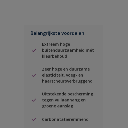
Belangrijkste voordelen
Extreem hoge
buitenduurzaamheid mét
kleurbehoud
Zeer hoge en duurzame
elasticiteit, voeg- en
haarscheuroverbruggend
Uitstekende bescherming
tegen vuilaanhang en
groene aanslag
Carbonatatieremmend