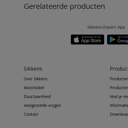
Gerelateerde producten
Sikkens Expert App
Sikkens
Produc
Over Sikkens
Producten
AkzoNobel
Producten
Duurzaamheid
Vind je v
Veelgestelde vragen
Informati
Contact
Downloa