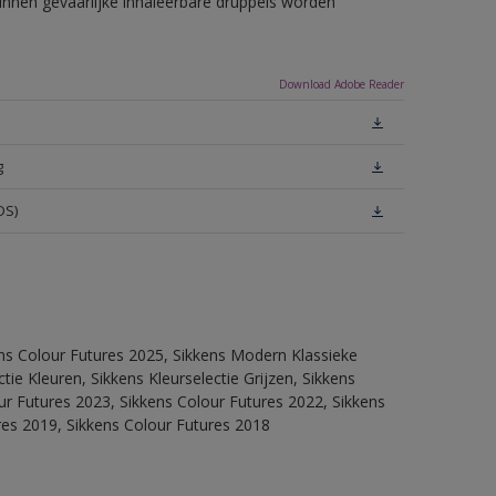
unnen gevaarlijke inhaleerbare druppels worden
Download Adobe Reader
g
DS)
ens Colour Futures 2025, Sikkens Modern Klassieke
ie Kleuren, Sikkens Kleurselectie Grijzen, Sikkens
our Futures 2023, Sikkens Colour Futures 2022, Sikkens
res 2019, Sikkens Colour Futures 2018