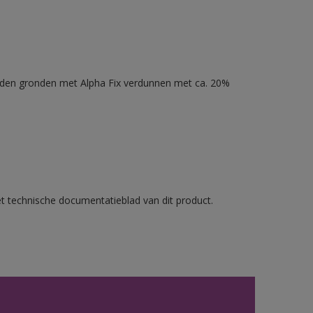
nden gronden met Alpha Fix verdunnen met ca. 20%
et technische documentatieblad van dit product.