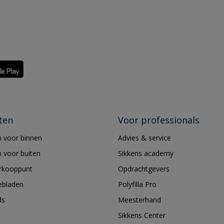
ten
Voor professionals
 voor binnen
Advies & service
 voor buiten
Sikkens academy
erkooppunt
Opdrachtgevers
ebladen
Polyfilla Pro
ds
Meesterhand
Sikkens Center