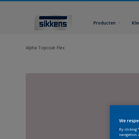
Producten
Kl
Alpha Topcoat Flex
We respe
By clicking
navigation, 