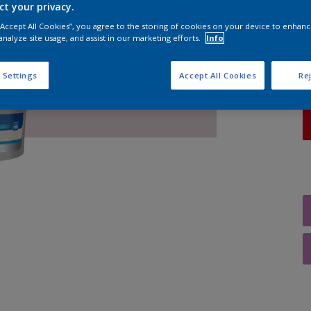
ct your privacy.
A
 “Accept All Cookies”, you agree to the storing of cookies on your device to enhanc
analyze site usage, and assist in our marketing efforts.
Info
 Settings
Accept All Cookies
Rej