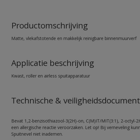
Productomschrijving
Matte, vlekafstotende en makkelijk reinigbare binnenmuurverf
Applicatie beschrijving
Kwast, roller en airless spuitapparatuur
Technische & veiligheidsdocument
Bevat 1,2-benzisothiazool-3(2H)-on, C(M)IT/MIT(3:1), 2-octyl-2
een allergische reactie veroorzaken. Let op! Bij verneveling ku
Spuitnevel niet inademen.