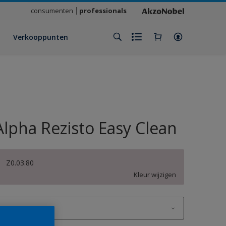
consumenten
professionals
Verkooppunten
Alpha Rezisto Easy Clean
Z0.03.80
Kleur wijzigen
1 L