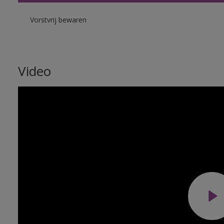
Vorstvrij bewaren
Video