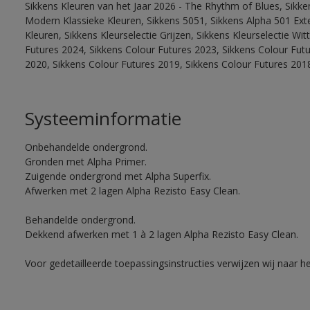
Sikkens Kleuren van het Jaar 2026 - The Rhythm of Blues, Sikke
Modern Klassieke Kleuren, Sikkens 5051, Sikkens Alpha 501 Exte
Kleuren, Sikkens Kleurselectie Grijzen, Sikkens Kleurselectie Wi
Futures 2024, Sikkens Colour Futures 2023, Sikkens Colour Fut
2020, Sikkens Colour Futures 2019, Sikkens Colour Futures 201
Systeeminformatie
Onbehandelde ondergrond.
Gronden met Alpha Primer.
Zuigende ondergrond met Alpha Superfix.
Afwerken met 2 lagen Alpha Rezisto Easy Clean.
Behandelde ondergrond.
Dekkend afwerken met 1 à 2 lagen Alpha Rezisto Easy Clean.
Voor gedetailleerde toepassingsinstructies verwijzen wij naar h