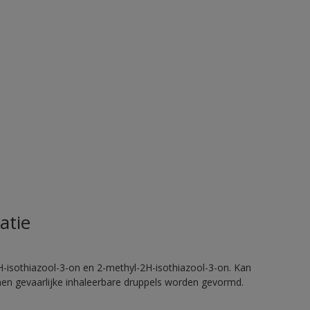
atie
H-isothiazool-3-on en 2-methyl-2H-isothiazool-3-on. Kan
nnen gevaarlijke inhaleerbare druppels worden gevormd.