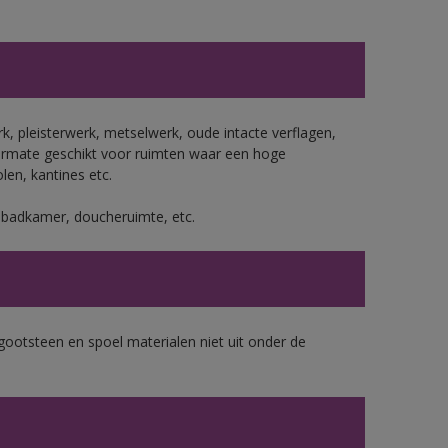
, pleisterwerk, metselwerk, oude intacte verflagen,
ermate geschikt voor ruimten waar een hoge
len, kantines etc.
s badkamer, doucheruimte, etc.
gootsteen en spoel materialen niet uit onder de