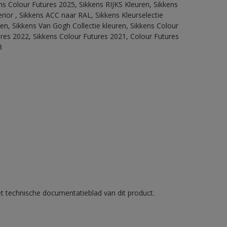
ns Colour Futures 2025, Sikkens RIJKS Kleuren, Sikkens
rior , Sikkens ACC naar RAL, Sikkens Kleurselectie
tten, Sikkens Van Gogh Collectie kleuren, Sikkens Colour
ures 2022, Sikkens Colour Futures 2021, Colour Futures
8
et technische documentatieblad van dit product.