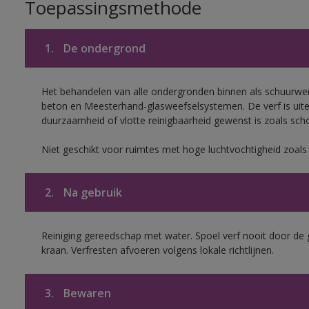
Toepassingsmethode
1.
De ondergrond
Het behandelen van alle ondergronden binnen als schuurwerk
beton en Meesterhand-glasweefselsystemen. De verf is uit
duurzaamheid of vlotte reinigbaarheid gewenst is zoals scho
Niet geschikt voor ruimtes met hoge luchtvochtigheid zoal
2.
Na gebruik
Reiniging gereedschap met water. Spoel verf nooit door de 
kraan. Verfresten afvoeren volgens lokale richtlijnen.
3.
Bewaren