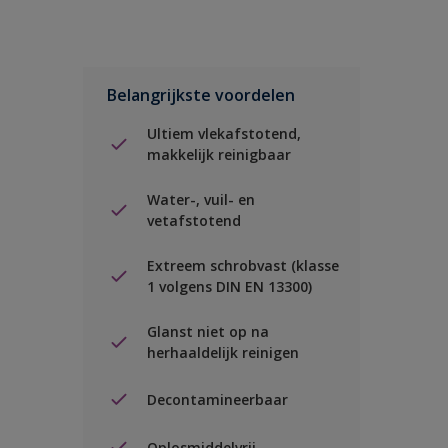
Belangrijkste voordelen
Ultiem vlekafstotend,
makkelijk reinigbaar
Water-, vuil- en
vetafstotend
Extreem schrobvast (klasse
1 volgens DIN EN 13300)
Glanst niet op na
herhaaldelijk reinigen
Decontamineerbaar
Oplosmiddelvrij