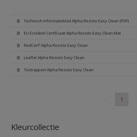
Technisch Informatieblad Alpha Rezisto Easy Clean (PDF)
EU Ecolabel Certificaat Alpha Rezisto Easy Clean Mat
RedCert² Alpha Rezisto Easy Clean
Leaflet Alpha Rezisto Easy Clean
Testrapport Alpha Rezisto Easy Clean
1
Kleurcollectie