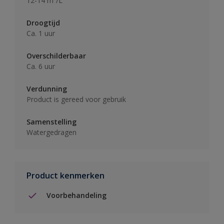
12-14 m²/L
Droogtijd
Ca. 1 uur
Overschilderbaar
Ca. 6 uur
Verdunning
Product is gereed voor gebruik
Samenstelling
Watergedragen
Product kenmerken
Voorbehandeling