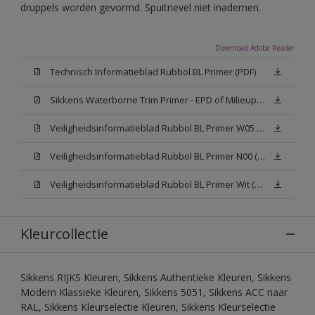
druppels worden gevormd. Spuitnevel niet inademen.
Download Adobe Reader
Technisch Informatieblad Rubbol BL Primer (PDF)
Sikkens Waterborne Trim Primer - EPD of Milieuproductverklaring
Veiligheidsinformatieblad Rubbol BL Primer W05 (MSDS)
Veiligheidsinformatieblad Rubbol BL Primer N00 (MSDS)
Veiligheidsinformatieblad Rubbol BL Primer Wit (MSDS)
Kleurcollectie
Sikkens RIJKS Kleuren, Sikkens Authentieke Kleuren, Sikkens
Modern Klassieke Kleuren, Sikkens 5051, Sikkens ACC naar
RAL, Sikkens Kleurselectie Kleuren, Sikkens Kleurselectie