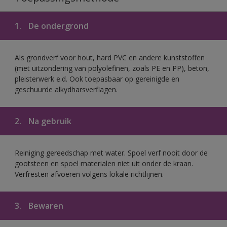
1.
De ondergrond
Als grondverf voor hout, hard PVC en andere kunststoffen
(met uitzondering van polyolefinen, zoals PE en PP), beton,
pleisterwerk e.d. Ook toepasbaar op gereinigde en
geschuurde alkydharsverflagen.
2.
Na gebruik
Reiniging gereedschap met water. Spoel verf nooit door de
gootsteen en spoel materialen niet uit onder de kraan.
Verfresten afvoeren volgens lokale richtlijnen.
3.
Bewaren