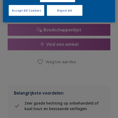
Accept All Cookies
Reject All
Boodschappenlijst
Vind een winkel
Voeg toe aan klus
Belangrijkste voordelen
Zeer goede hechting op onbehandeld of
kaal hout en bestaande verflagen