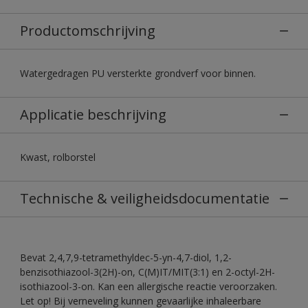
Productomschrijving
Watergedragen PU versterkte grondverf voor binnen.
Applicatie beschrijving
Kwast, rolborstel
Technische & veiligheidsdocumentatie
Bevat 2,4,7,9-tetramethyldec-5-yn-4,7-diol, 1,2-
benzisothiazool-3(2H)-on, C(M)IT/MIT(3:1) en 2-octyl-2H-
isothiazool-3-on. Kan een allergische reactie veroorzaken.
Let op! Bij verneveling kunnen gevaarlijke inhaleerbare