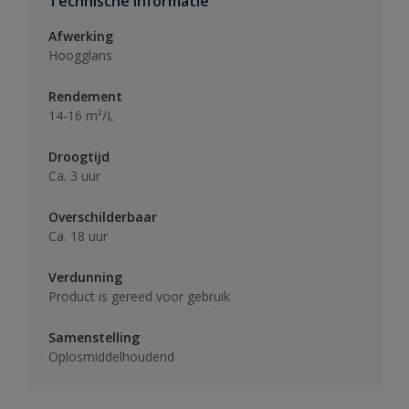
Technische informatie
Afwerking
Hoogglans
Rendement
14-16 m²/L
Droogtijd
Ca. 3 uur
Overschilderbaar
Ca. 18 uur
Verdunning
Product is gereed voor gebruik
Samenstelling
Oplosmiddelhoudend