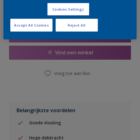
Cookies Settings
Accept All Cookies
Reject All
Boodschappenlijst
Vind een winkel
Voeg toe aan klus
Belangrijkste voordelen
Goede vloeiing
Hoge dekkracht