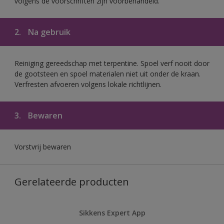
volgens de voorschriften zijn voorbehandeld.
2.
Na gebruik
Reiniging gereedschap met terpentine. Spoel verf nooit door
de gootsteen en spoel materialen niet uit onder de kraan.
Verfresten afvoeren volgens lokale richtlijnen.
3.
Bewaren
Vorstvrij bewaren
Gerelateerde producten
Sikkens Expert App