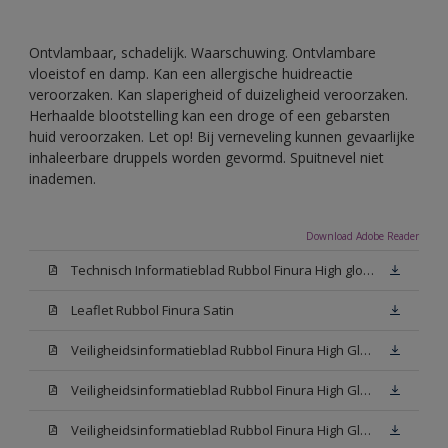
Ontvlambaar, schadelijk. Waarschuwing. Ontvlambare
vloeistof en damp. Kan een allergische huidreactie
veroorzaken. Kan slaperigheid of duizeligheid veroorzaken.
Herhaalde blootstelling kan een droge of een gebarsten
huid veroorzaken. Let op! Bij verneveling kunnen gevaarlijke
inhaleerbare druppels worden gevormd. Spuitnevel niet
inademen.
Download Adobe Reader
Technisch Informatieblad Rubbol Finura High gloss (PDF)
Leaflet Rubbol Finura Satin
Veiligheidsinformatieblad Rubbol Finura High Gloss W05 (MSDS)
Veiligheidsinformatieblad Rubbol Finura High Gloss White (MSDS)
Veiligheidsinformatieblad Rubbol Finura High Gloss N00 (MSDS)