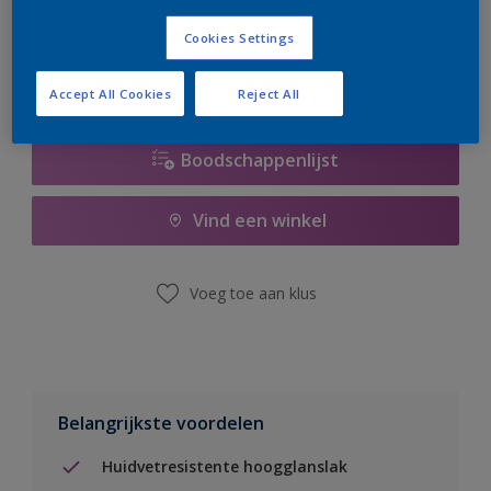
er hard aan om de voorraad aan te vullen.
Cookies Settings
Accept All Cookies
Reject All
Boodschappenlijst
Vind een winkel
Voeg toe aan klus
Belangrijkste voordelen
Huidvetresistente hoogglanslak