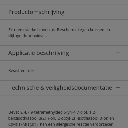
Productomschrijving
Extreem sterke binnenlak. Beschermt tegen krassen en
slijtage door huidvet.
Applicatie beschrijving
Kwast en roller
Technische & veiligheidsdocumentatie
Bevat 2,4,7,9-tetramethyldec-5-yn-4,7-diol, 1,2-
benzisothiazool-3(2H)-on, 2-octyl-2H-isothiazool-3-on en
C(M)IT/MIT(3:1). Kan een allergische reactie veroorzaken.