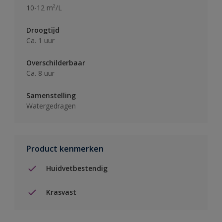
10-12 m²/L
Droogtijd
Ca. 1 uur
Overschilderbaar
Ca. 8 uur
Samenstelling
Watergedragen
Product kenmerken
Huidvetbestendig
Krasvast