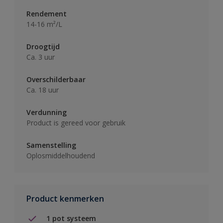
Rendement
14-16 m²/L
Droogtijd
Ca. 3 uur
Overschilderbaar
Ca. 18 uur
Verdunning
Product is gereed voor gebruik
Samenstelling
Oplosmiddelhoudend
Product kenmerken
1 pot systeem