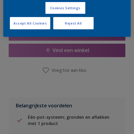
Cookies Settings
Accept All Cookies
Reject All
Boodschappenlijst
Vind een winkel
Voeg toe aan klus
Belangrijkste voordelen
Één-pot-systeem; gronden en aflakken
met 1 product