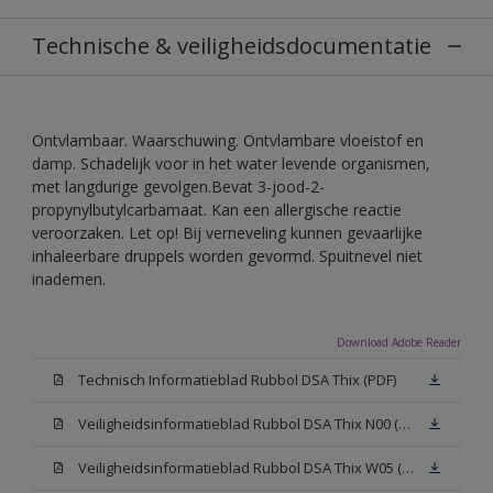
Technische & veiligheidsdocumentatie
Ontvlambaar. Waarschuwing. Ontvlambare vloeistof en
damp. Schadelijk voor in het water levende organismen,
met langdurige gevolgen.Bevat 3-jood-2-
propynylbutylcarbamaat. Kan een allergische reactie
veroorzaken. Let op! Bij verneveling kunnen gevaarlijke
inhaleerbare druppels worden gevormd. Spuitnevel niet
inademen.
Download Adobe Reader
Technisch Informatieblad Rubbol DSA Thix (PDF)
Veiligheidsinformatieblad Rubbol DSA Thix N00 (MSDS)
Veiligheidsinformatieblad Rubbol DSA Thix W05 (MSDS)