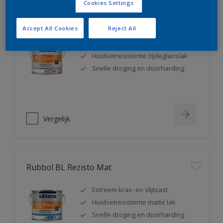
Cookies Settings
Rubbol BL Rezisto Satin
Accept All Cookies
Reject All
Extreem kras- en slijtvast
Huidvetresistente zijdeglanslak
Snelle droging en doorharding
Vergelijk
Rubbol BL Rezisto Mat
Extreem kras- en slijtvast
Huidvetresistente matte lak
Snelle droging en doorharding