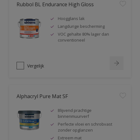
Rubbol BL Endurance High Gloss
Hoogglans lak
Langdurige bescherming
VOC gehalte 80% lager dan
conventioneel
Vergelijk
Alphacryl Pure Mat SF
Blijvend prachtige
binnenmuurverf
Perfecte vloei en schrobvast
zonder opglanzen
Extreem mat