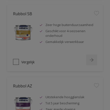
Rubbol SB
Zeer hoge buitenduurzaamheid
Geschikt voor 4-seizoenen
onderhoud
Gemakkelijk verwerkbaar
Vergelijk
Rubbol AZ
Uitstekende hoogglanslak
Tot 5 jaar bescherming
Zeer goede vloeiing