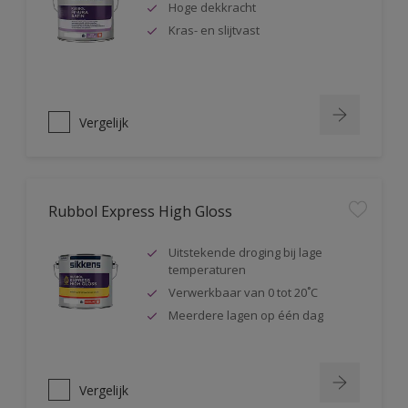
Hoge dekkracht
Kras- en slijtvast
Vergelijk
Rubbol Express High Gloss
Uitstekende droging bij lage
temperaturen
Verwerkbaar van 0 tot 20˚C
Meerdere lagen op één dag
Vergelijk