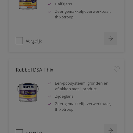
Halfglans
Zeer gemakkelijk verwerkbaar,
thixotroop
Vergelijk
Rubbol DSA Thix
Één-pot-systeem; gronden en
aflakken met 1 product
Zijdeglans
Zeer gemakkelijk verwerkbaar,
thixotroop