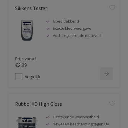
Sikkens Tester
Goed dekkend
Exacte kleurweergave
Vochtregulerende muurverf
Prijs vanaf
€2,99
Vergelijk
Rubbol XD High Gloss
Uitstekende weervastheid
Bewezen bescherming tegen UV