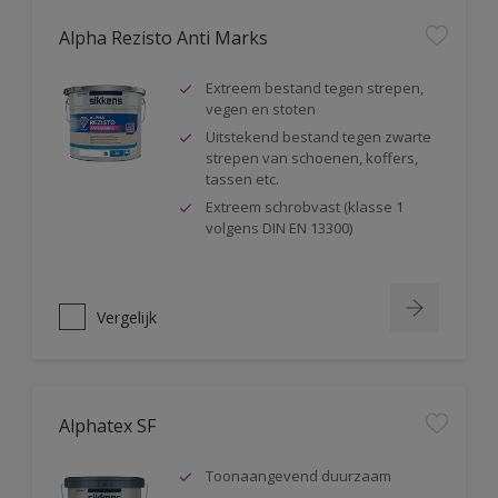
Alpha Rezisto Anti Marks
Extreem bestand tegen strepen,
vegen en stoten
Uitstekend bestand tegen zwarte
strepen van schoenen, koffers,
tassen etc.
Extreem schrobvast (klasse 1
volgens DIN EN 13300)
Vergelijk
Alphatex SF
Toonaangevend duurzaam