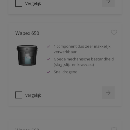
Vergelijk
Wapex 650
1 component dus zeer makkelijk
verwerkbaar
Goede mechanische bestandheid
(slag-,slijt- en krasvast)
Snel drogend
Vergelijk
Wapex 660