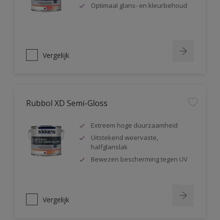
Optimaal glans- en kleurbehoud
Vergelijk
Rubbol XD Semi-Gloss
Extreem hoge duurzaamheid
Uitstekend weervaste,
halfglanslak
Bewezen bescherming tegen UV
Vergelijk