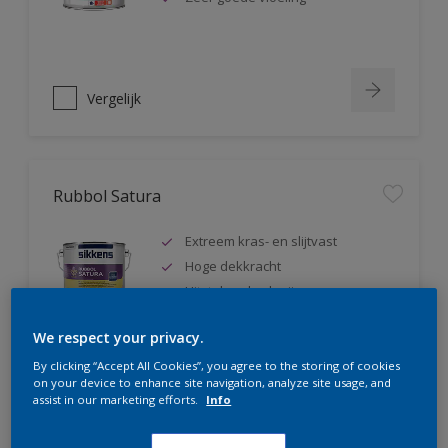
Vergelijk
Rubbol Satura
Extreem kras- en slijtvast
Hoge dekkracht
Uitstekende vloeiing
We respect your privacy.
By clicking “Accept All Cookies”, you agree to the storing of cookies
on your device to enhance site navigation, analyze site usage, and
Vergelijk
assist in our marketing efforts.
Info