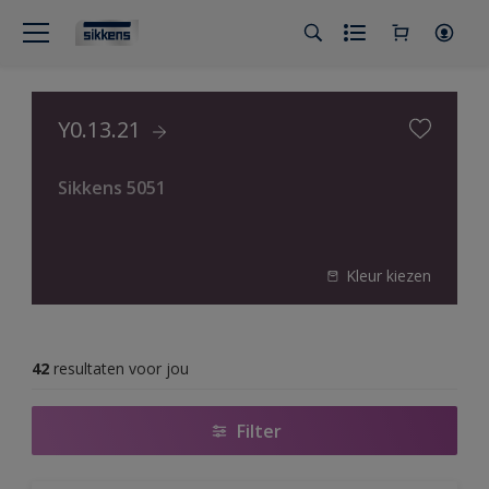
Y0.13.21
Sikkens 5051
Kleur kiezen
42
resultaten voor jou
Filter