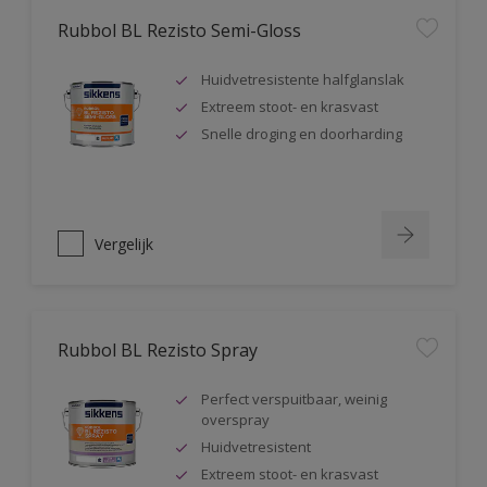
Rubbol BL Rezisto Semi-Gloss
Huidvetresistente halfglanslak
Extreem stoot- en krasvast
Snelle droging en doorharding
Vergelijk
Rubbol BL Rezisto Spray
Perfect verspuitbaar, weinig
overspray
Huidvetresistent
Extreem stoot- en krasvast