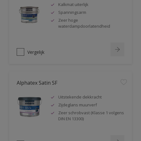
Kalkmat uiterlijk
Spanningsarm
Zeer hoge
waterdampdoorlatendheid
Vergelijk
Alphatex Satin SF
Uitstekende dekkracht
Zijdeglans muurverf
Zeer schrobvast (Klasse 1 volgens
DIN EN 13300)