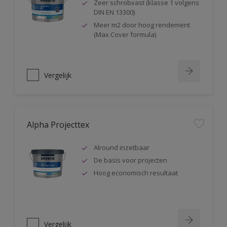
Zeer schrobvast (klasse 1 volgens
DIN EN 13300)
Meer m2 door hoog rendement
(Max Cover formula)
Vergelijk
Alpha Projecttex
Alround inzetbaar
De basis voor projecten
Hoog economisch resultaat
Vergelijk