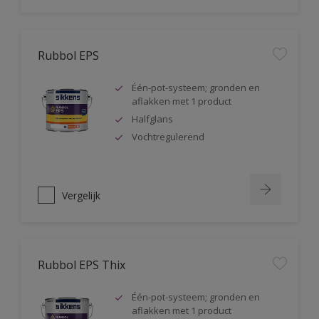
Rubbol EPS
Één-pot-systeem; gronden en
aflakken met 1 product
Halfglans
Vochtregulerend
Vergelijk
Rubbol EPS Thix
Één-pot-systeem; gronden en
aflakken met 1 product