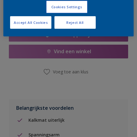
Cookies Settings
Accept All Cookies
Reject All
Boodschappenlijst
Vind een winkel
Voeg toe aan klus
Belangrijkste voordelen
Kalkmat uiterlijk
Spanningsarm