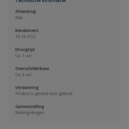
Technische informatie
Afwerking
Mat
Rendement
10-16 m²/L
Droogtijd
Ca. 1 uur
Overschilderbaar
Ca. 6 uur
Verdunning
Product is gereed voor gebruik
Samenstelling
Watergedragen