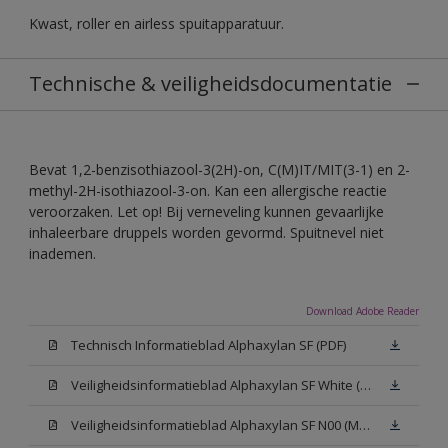
Kwast, roller en airless spuitapparatuur.
Technische & veiligheidsdocumentatie
Bevat 1,2-benzisothiazool-3(2H)-on, C(M)IT/MIT(3-1) en 2-
methyl-2H-isothiazool-3-on. Kan een allergische reactie
veroorzaken. Let op! Bij verneveling kunnen gevaarlijke
inhaleerbare druppels worden gevormd. Spuitnevel niet
inademen.
Download Adobe Reader
Technisch Informatieblad Alphaxylan SF (PDF)
Veiligheidsinformatieblad Alphaxylan SF White (MSDS)
Veiligheidsinformatieblad Alphaxylan SF N00 (MSDS)