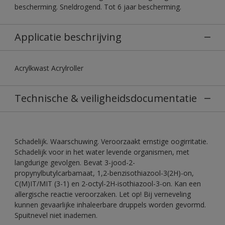
bescherming. Sneldrogend. Tot 6 jaar bescherming.
Applicatie beschrijving
Acrylkwast Acrylroller
Technische & veiligheidsdocumentatie
Schadelijk. Waarschuwing. Veroorzaakt ernstige oogirritatie.
Schadelijk voor in het water levende organismen, met
langdurige gevolgen. Bevat 3-jood-2-
propynylbutylcarbamaat, 1,2-benzisothiazool-3(2H)-on,
C(M)IT/MIT (3-1) en 2-octyl-2H-isothiazool-3-on. Kan een
allergische reactie veroorzaken. Let op! Bij verneveling
kunnen gevaarlijke inhaleerbare druppels worden gevormd.
Spuitnevel niet inademen.