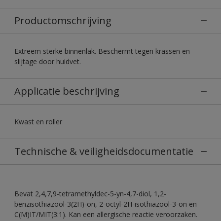
Productomschrijving
Extreem sterke binnenlak. Beschermt tegen krassen en
slijtage door huidvet.
Applicatie beschrijving
Kwast en roller
Technische & veiligheidsdocumentatie
Bevat 2,4,7,9-tetramethyldec-5-yn-4,7-diol, 1,2-
benzisothiazool-3(2H)-on, 2-octyl-2H-isothiazool-3-on en
C(M)IT/MIT(3:1). Kan een allergische reactie veroorzaken.