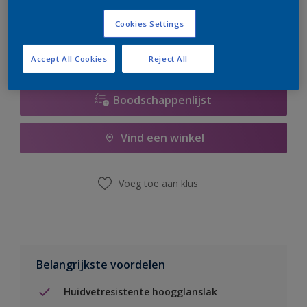
er hard aan om de voorraad aan te vullen.
Cookies Settings
Accept All Cookies
Reject All
Boodschappenlijst
Vind een winkel
Voeg toe aan klus
Belangrijkste voordelen
Huidvetresistente hoogglanslak