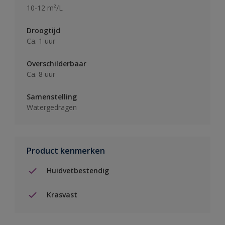
10-12 m²/L
Droogtijd
Ca. 1 uur
Overschilderbaar
Ca. 8 uur
Samenstelling
Watergedragen
Product kenmerken
Huidvetbestendig
Krasvast