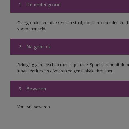
1.
De ondergrond
Overgronden en aflakken van staal, non-ferro metalen en div
voorbehandeld.
2.
Na gebruik
Reiniging gereedschap met terpentine. Spoel verf nooit door
kraan. Verfresten afvoeren volgens lokale richtlijnen.
3.
Bewaren
Vorstvrij bewaren