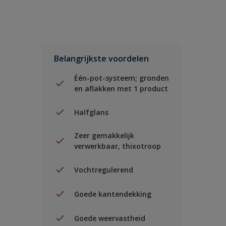
Belangrijkste voordelen
Één-pot-systeem; gronden
en aflakken met 1 product
Halfglans
Zeer gemakkelijk
verwerkbaar, thixotroop
Vochtregulerend
Goede kantendekking
Goede weervastheid