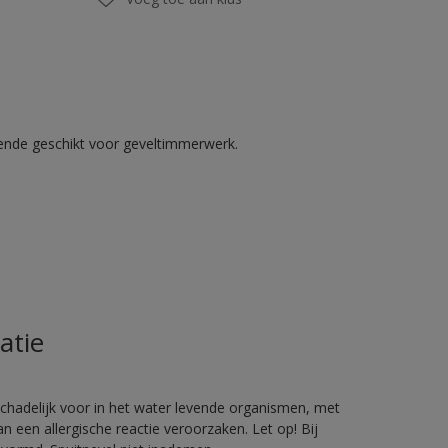
kende geschikt voor geveltimmerwerk.
atie
hadelijk voor in het water levende organismen, met
 een allergische reactie veroorzaken. Let op! Bij