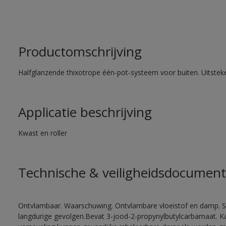
Productomschrijving
Halfglanzende thixotrope één-pot-systeem voor buiten. Uitste
Applicatie beschrijving
Kwast en roller
Technische & veiligheidsdocument
Ontvlambaar. Waarschuwing. Ontvlambare vloeistof en damp. Sc
langdurige gevolgen.Bevat 3-jood-2-propynylbutylcarbamaat. Kan