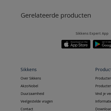
Gerelateerde producten
Sikkens Expert App
Sikkens
Produc
Over Sikkens
Producten
AkzoNobel
Producten
Duurzaamheid
Vind je v
Veelgestelde vragen
Informati
Contact
Downloa