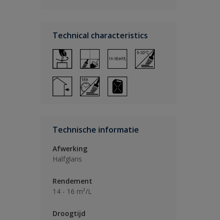
Technical characteristics
Technische informatie
Afwerking
Halfglans
Rendement
14 - 16 m²/L
Droogtijd