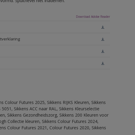
evormd. Spuitnevel niet inademen.
Download Adobe Reader
tverklaring
ns Colour Futures 2025, Sikkens RIJKS Kleuren, Sikkens
 5051, Sikkens ACC naar RAL, Sikkens Kleurselectie
itten, Sikkens Gezondheidszorg, Sikkens 200 Kleuren voor
ogh Collectie kleuren, Sikkens Colour Futures 2024,
ens Colour Futures 2021, Colour Futures 2020, Sikkens