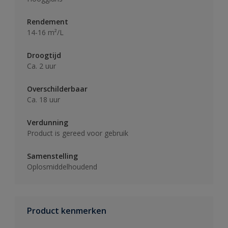
Rendement
14-16 m²/L
Droogtijd
Ca. 2 uur
Overschilderbaar
Ca. 18 uur
Verdunning
Product is gereed voor gebruik
Samenstelling
Oplosmiddelhoudend
Product kenmerken