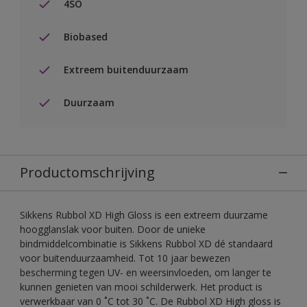
4SO
Biobased
Extreem buitenduurzaam
Duurzaam
Productomschrijving
Sikkens Rubbol XD High Gloss is een extreem duurzame
hoogglanslak voor buiten. Door de unieke
bindmiddelcombinatie is Sikkens Rubbol XD dé standaard
voor buitenduurzaamheid. Tot 10 jaar bewezen
bescherming tegen UV- en weersinvloeden, om langer te
kunnen genieten van mooi schilderwerk. Het product is
verwerkbaar van 0 ˚C tot 30 ˚C. De Rubbol XD High gloss is