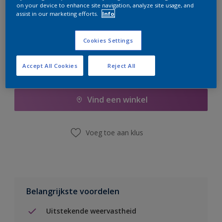
on your device to enhance site navigation, analyze site usage, and
er hard aan om de voorraad aan te vullen.
assist in our marketing efforts.
Info
Cookies Settings
Accept All Cookies
Reject All
Boodschappenlijst
Vind een winkel
Voeg toe aan klus
Belangrijkste voordelen
Uitstekende weervastheid