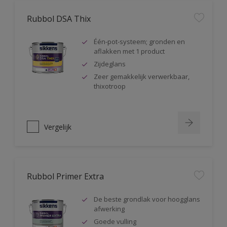
Rubbol DSA Thix
Één-pot-systeem; gronden en
aflakken met 1 product
Zijdeglans
Zeer gemakkelijk verwerkbaar,
thixotroop
Vergelijk
Rubbol Primer Extra
De beste grondlak voor hoogglans
afwerking
Goede vulling