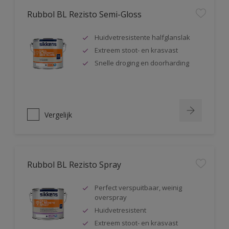
Rubbol BL Rezisto Semi-Gloss
Huidvetresistente halfglanslak
Extreem stoot- en krasvast
Snelle droging en doorharding
Vergelijk
Rubbol BL Rezisto Spray
Perfect verspuitbaar, weinig
overspray
Huidvetresistent
Extreem stoot- en krasvast