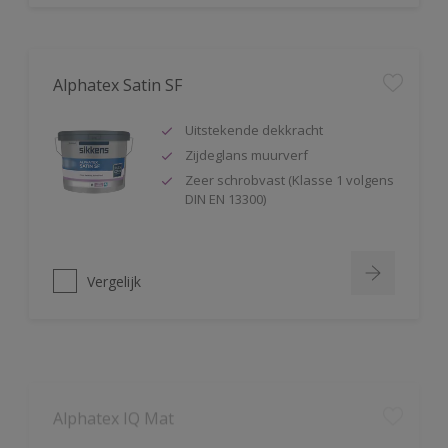
Alphatex Satin SF
Uitstekende dekkracht
Zijdeglans muurverf
Zeer schrobvast (Klasse 1 volgens
DIN EN 13300)
Vergelijk
Alphatex IQ Mat
Zeer hoge duurzaamheid mét
kleurbehoud