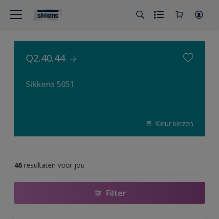
Q2.40.44
Sikkens 5051
Kleur kiezen
46
resultaten voor jou
Filter