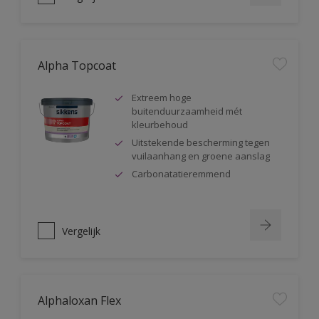
Alpha Topcoat
Extreem hoge
buitenduurzaamheid mét
kleurbehoud
Uitstekende bescherming tegen
vuilaanhang en groene aanslag
Carbonatatieremmend
Vergelijk
Alphaloxan Flex