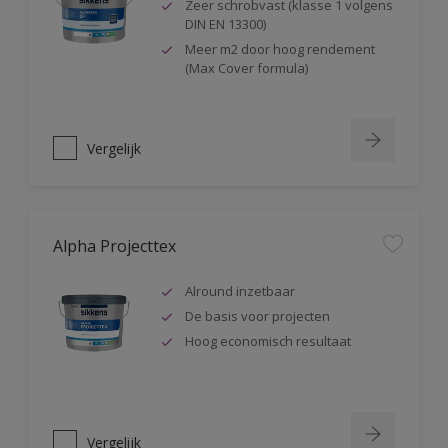
Zeer schrobvast (klasse 1 volgens
DIN EN 13300)
Meer m2 door hoog rendement
(Max Cover formula)
Vergelijk
Alpha Projecttex
Alround inzetbaar
De basis voor projecten
Hoog economisch resultaat
Vergelijk