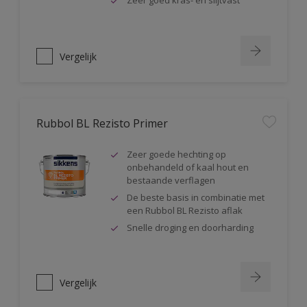
Zeer goed kras- en slijtvast
Vergelijk
Rubbol BL Rezisto Primer
Zeer goede hechting op
onbehandeld of kaal hout en
bestaande verflagen
De beste basis in combinatie met
een Rubbol BL Rezisto aflak
Snelle droging en doorharding
Vergelijk