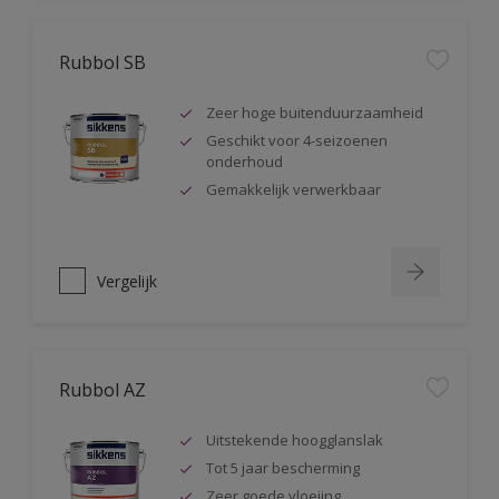
Rubbol SB
Zeer hoge buitenduurzaamheid
Geschikt voor 4-seizoenen
onderhoud
Gemakkelijk verwerkbaar
Vergelijk
Rubbol AZ
Uitstekende hoogglanslak
Tot 5 jaar bescherming
Zeer goede vloeiing