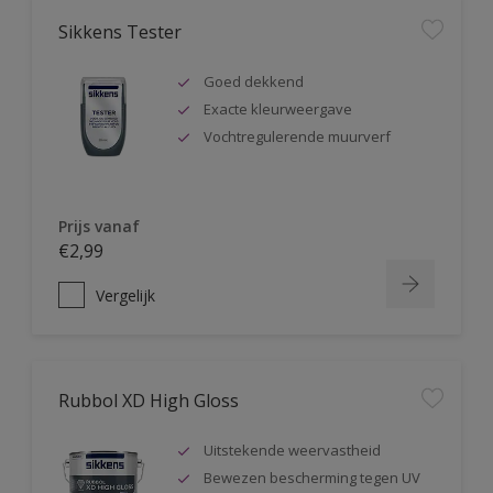
Sikkens Tester
Goed dekkend
Exacte kleurweergave
Vochtregulerende muurverf
Prijs vanaf
€2,99
Vergelijk
Rubbol XD High Gloss
Uitstekende weervastheid
Bewezen bescherming tegen UV