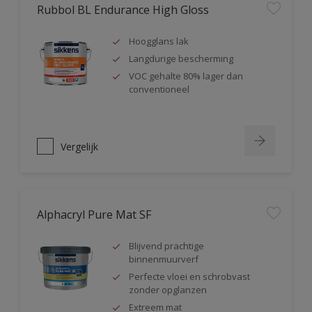
Rubbol BL Endurance High Gloss
Hoogglans lak
Langdurige bescherming
VOC gehalte 80% lager dan
conventioneel
Vergelijk
Alphacryl Pure Mat SF
Blijvend prachtige
binnenmuurverf
Perfecte vloei en schrobvast
zonder opglanzen
Extreem mat