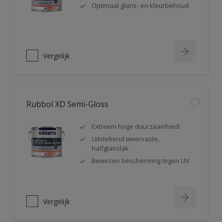
Optimaal glans- en kleurbehoud
Vergelijk
Rubbol XD Semi-Gloss
Extreem hoge duurzaamheid
Uitstekend weervaste,
halfglanslak
Bewezen bescherming tegen UV
Vergelijk