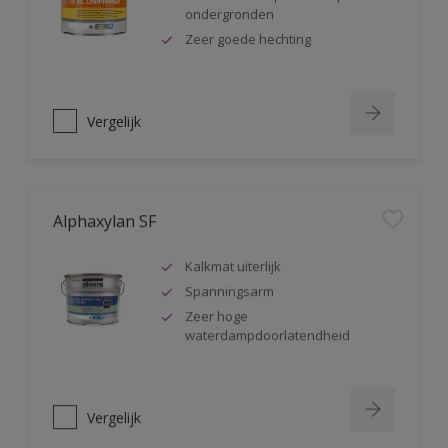
ondergronden
Zeer goede hechting
Vergelijk
Alphaxylan SF
Kalkmat uiterlijk
Spanningsarm
Zeer hoge
waterdampdoorlatendheid
Vergelijk