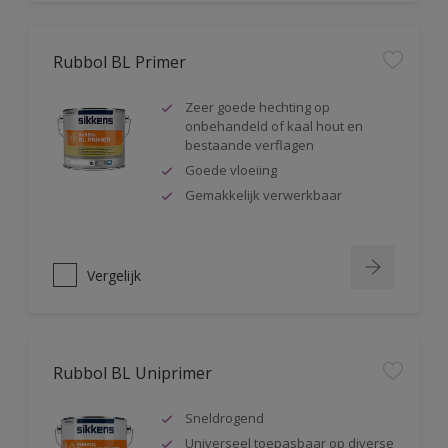
Rubbol BL Primer
Zeer goede hechting op
onbehandeld of kaal hout en
bestaande verflagen
Goede vloeiing
Gemakkelijk verwerkbaar
Vergelijk
Rubbol BL Uniprimer
Sneldrogend
Universeel toepasbaar op diverse