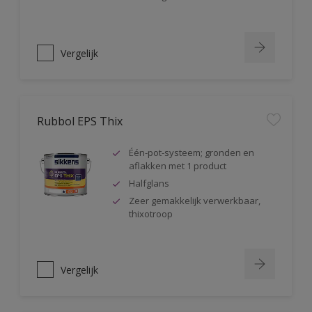
Vergelijk
Rubbol EPS Thix
Één-pot-systeem; gronden en
aflakken met 1 product
Halfglans
Zeer gemakkelijk verwerkbaar,
thixotroop
Vergelijk