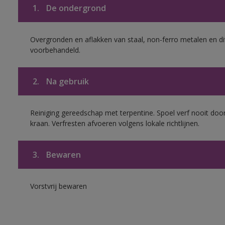
1.
De ondergrond
Overgronden en aflakken van staal, non-ferro metalen en div
voorbehandeld.
2.
Na gebruik
Reiniging gereedschap met terpentine. Spoel verf nooit door
kraan. Verfresten afvoeren volgens lokale richtlijnen.
3.
Bewaren
Vorstvrij bewaren