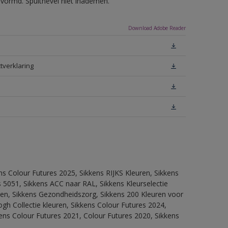
evormd. Spuitnevel niet inademen.
Download Adobe Reader
tverklaring
ns Colour Futures 2025, Sikkens RIJKS Kleuren, Sikkens
 5051, Sikkens ACC naar RAL, Sikkens Kleurselectie
itten, Sikkens Gezondheidszorg, Sikkens 200 Kleuren voor
ogh Collectie kleuren, Sikkens Colour Futures 2024,
ens Colour Futures 2021, Colour Futures 2020, Sikkens