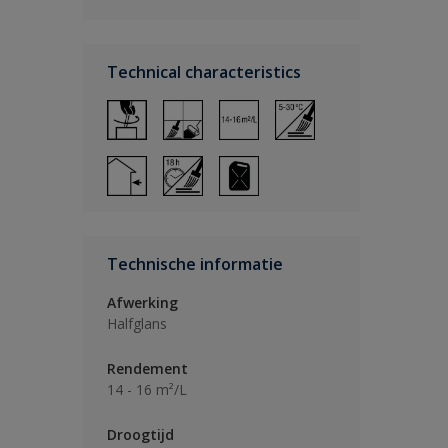
Technical characteristics
Technische informatie
Afwerking
Halfglans
Rendement
14 - 16 m²/L
Droogtijd