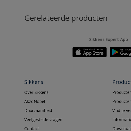
Gerelateerde producten
Sikkens Expert App
Sikkens
Produc
Over Sikkens
Producten
AkzoNobel
Producten
Duurzaamheid
Vind je v
Veelgestelde vragen
Informati
Contact
Downloa