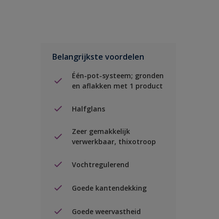
Belangrijkste voordelen
Één-pot-systeem; gronden
en aflakken met 1 product
Halfglans
Zeer gemakkelijk
verwerkbaar, thixotroop
Vochtregulerend
Goede kantendekking
Goede weervastheid