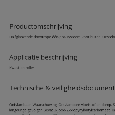
Productomschrijving
Halfglanzende thixotrope één-pot-systeem voor buiten. Uitste
Applicatie beschrijving
Kwast en roller
Technische & veiligheidsdocument
Ontvlambaar. Waarschuwing. Ontvlambare vloeistof en damp. Sc
langdurige gevolgen.Bevat 3-jood-2-propynylbutylcarbamaat. Kan