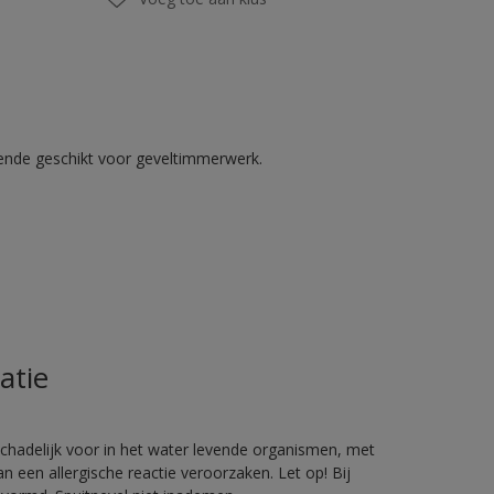
kende geschikt voor geveltimmerwerk.
atie
hadelijk voor in het water levende organismen, met
 een allergische reactie veroorzaken. Let op! Bij