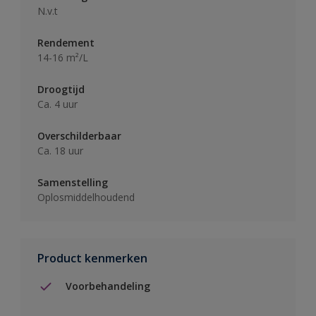
N.v.t
Rendement
14-16 m²/L
Droogtijd
Ca. 4 uur
Overschilderbaar
Ca. 18 uur
Samenstelling
Oplosmiddelhoudend
Product kenmerken
Voorbehandeling