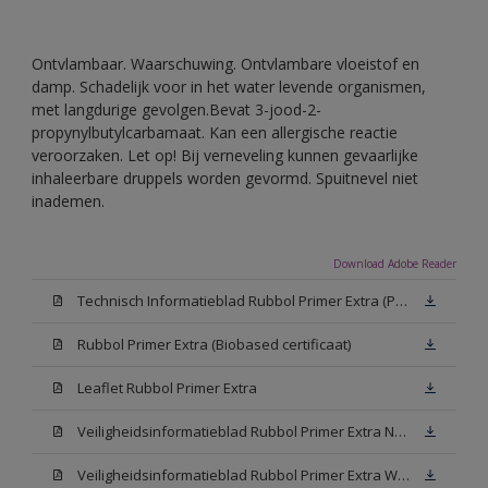
Ontvlambaar. Waarschuwing. Ontvlambare vloeistof en
damp. Schadelijk voor in het water levende organismen,
met langdurige gevolgen.Bevat 3-jood-2-
propynylbutylcarbamaat. Kan een allergische reactie
veroorzaken. Let op! Bij verneveling kunnen gevaarlijke
inhaleerbare druppels worden gevormd. Spuitnevel niet
inademen.
Download Adobe Reader
Technisch Informatieblad Rubbol Primer Extra (PDF)
Rubbol Primer Extra (Biobased certificaat)
Leaflet Rubbol Primer Extra
Veiligheidsinformatieblad Rubbol Primer Extra N00 (MSDS)
Veiligheidsinformatieblad Rubbol Primer Extra White W05 (MSDS)