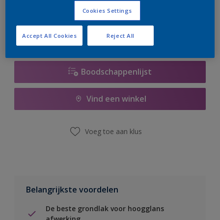
er hard aan om de voorraad aan te vullen.
Cookies Settings
Accept All Cookies
Reject All
Boodschappenlijst
Vind een winkel
Voeg toe aan klus
Belangrijkste voordelen
De beste grondlak voor hoogglans
afwerking