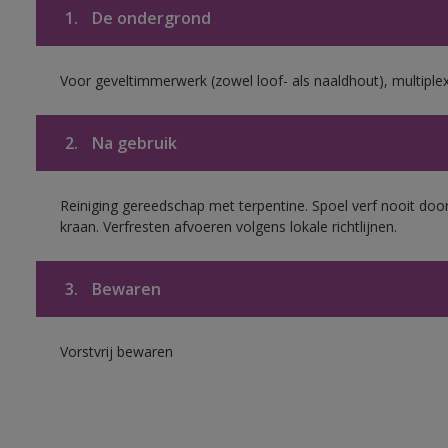
1.
De ondergrond
Voor geveltimmerwerk (zowel loof- als naaldhout), multiplex 
2.
Na gebruik
Reiniging gereedschap met terpentine. Spoel verf nooit door
kraan. Verfresten afvoeren volgens lokale richtlijnen.
3.
Bewaren
Vorstvrij bewaren