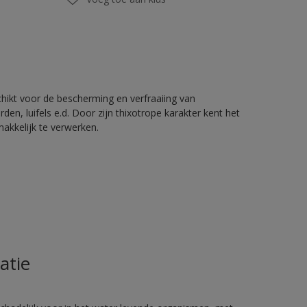
chikt voor de bescherming en verfraaiing van
en, luifels e.d. Door zijn thixotrope karakter kent het
akkelijk te verwerken.
atie