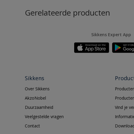
Gerelateerde producten
Sikkens Expert App
Sikkens
Produc
Over Sikkens
Producten
AkzoNobel
Producten
Duurzaamheid
Vind je v
Veelgestelde vragen
Informati
Contact
Downloa