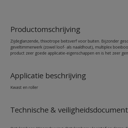
Productomschrijving
Zijdeglanzende, thixotrope beitsverf voor buiten. Bijzonder ges
geveltimmerwerk (zowel loof- als naaldhout), multiplex boeiboord
product zeer goede applicatie-eigenschappen en is het zeer gem
Applicatie beschrijving
Kwast en roller
Technische & veiligheidsdocument