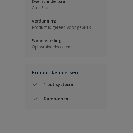
Overschilderbaar
Ca. 18 uur
Verdunning
Product is gereed voor gebruik
Samenstelling
Oplosmiddelhoudend
Product kenmerken
1 pot systeem
Damp-open