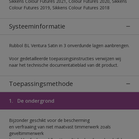
Sikkens Colour Futures 2021, Colour Futures 2020, Sikkens
Colour Futures 2019, Sikkens Colour Futures 2018
Systeeminformatie
Rubbol BL Ventura Satin in 3 onverdunde lagen aanbrengen.
Voor gedetailleerde toepassingsinstructies verwijzen wij
naar het technische documentatieblad van dit product.
Toepassingsmethode
1.
De ondergrond
Bijzonder geschikt voor de bescherming
en verfraaiing van niet maatvast timmerwerk zoals
geveltimmerwerk