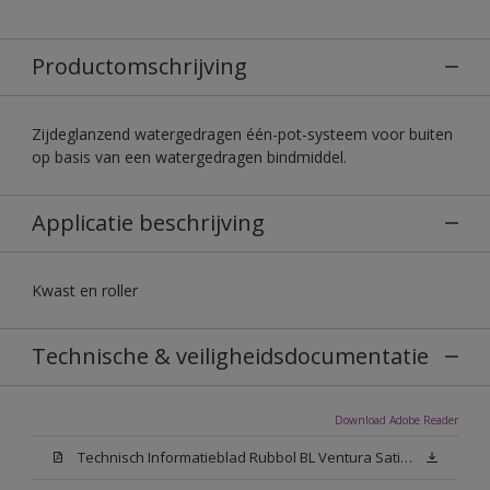
Productomschrijving
Zijdeglanzend watergedragen één-pot-systeem voor buiten
op basis van een watergedragen bindmiddel.
Applicatie beschrijving
Kwast en roller
Technische & veiligheidsdocumentatie
Download Adobe Reader
Technisch Informatieblad Rubbol BL Ventura Satin (PDF)