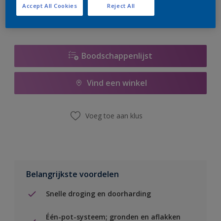
Accept All Cookies
Reject All
Boodschappenlijst
Vind een winkel
Voeg toe aan klus
Belangrijkste voordelen
Snelle droging en doorharding
Één-pot-systeem; gronden en aflakken