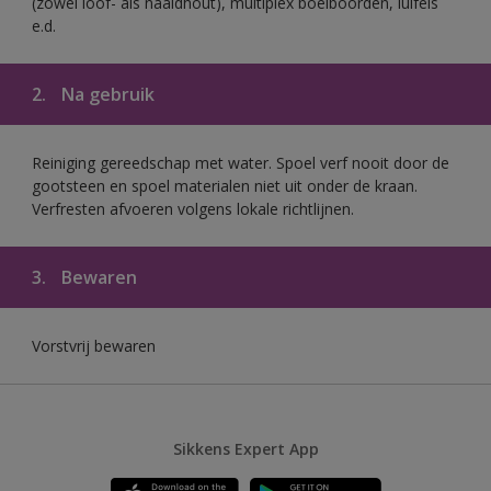
(zowel loof- als naaldhout), multiplex boeiboorden, luifels
e.d.
2.
Na gebruik
Reiniging gereedschap met water. Spoel verf nooit door de
gootsteen en spoel materialen niet uit onder de kraan.
Verfresten afvoeren volgens lokale richtlijnen.
3.
Bewaren
Vorstvrij bewaren
Sikkens Expert App