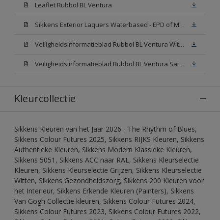
Leaflet Rubbol BL Ventura
Sikkens Exterior Laquers Waterbased - EPD of Milieuproductverklaring
Veiligheidsinformatieblad Rubbol BL Ventura Wit W05(MSDS)
Veiligheidsinformatieblad Rubbol BL Ventura Satin N00 (MSDS)
Kleurcollectie
Sikkens Kleuren van het Jaar 2026 - The Rhythm of Blues,
Sikkens Colour Futures 2025, Sikkens RIJKS Kleuren, Sikkens
Authentieke Kleuren, Sikkens Modern Klassieke Kleuren,
Sikkens 5051, Sikkens ACC naar RAL, Sikkens Kleurselectie
Kleuren, Sikkens Kleurselectie Grijzen, Sikkens Kleurselectie
Witten, Sikkens Gezondheidszorg, Sikkens 200 Kleuren voor
het Interieur, Sikkens Erkende Kleuren (Painters), Sikkens
Van Gogh Collectie kleuren, Sikkens Colour Futures 2024,
Sikkens Colour Futures 2023, Sikkens Colour Futures 2022,