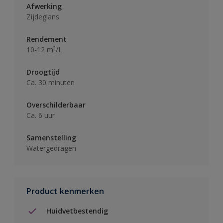
Afwerking
Zijdeglans
Rendement
10-12 m²/L
Droogtijd
Ca. 30 minuten
Overschilderbaar
Ca. 6 uur
Samenstelling
Watergedragen
Product kenmerken
Huidvetbestendig