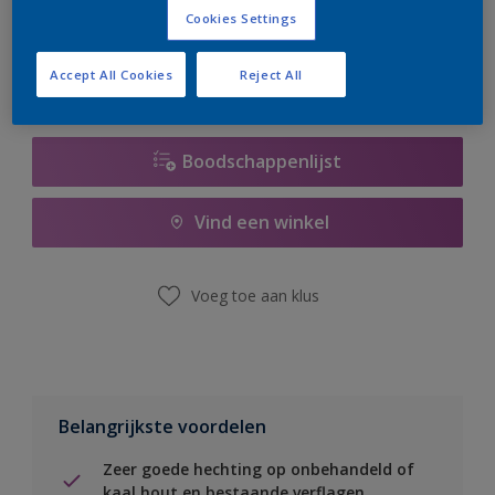
er hard aan om de voorraad aan te vullen.
Cookies Settings
Accept All Cookies
Reject All
Boodschappenlijst
Vind een winkel
Voeg toe aan klus
Belangrijkste voordelen
Zeer goede hechting op onbehandeld of
kaal hout en bestaande verflagen