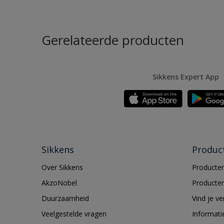
Gerelateerde producten
Sikkens Expert App
Sikkens
Produc
Over Sikkens
Producten
AkzoNobel
Producten
Duurzaamheid
Vind je v
Veelgestelde vragen
Informati