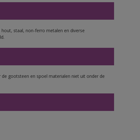
 hout, staal, non-ferro metalen en diverse
ld.
 de gootsteen en spoel materialen niet uit onder de