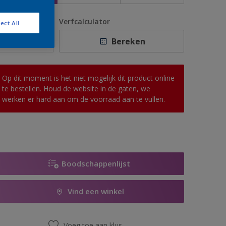
antal
Verfcalculator
ect All
Bereken
Op dit moment is het niet mogelijk dit product online
te bestellen. Houd de website in de gaten, we
werken er hard aan om de voorraad aan te vullen.
Boodschappenlijst
Vind een winkel
Voeg toe aan klus