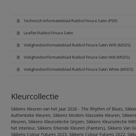
Technisch Informatieblad Rubbol Finura Satin (PDF)
Leaflet Rubbol Finura Satin
Veiligheidsinformatieblad Rubbol Finura Satin W05 (MSDS)
Veiligheidsinformatieblad Rubbol Finura Satin N00 (MSDS)
Veiligheidsinformatieblad Rubbol Finura Satin White (MSDS)
Kleurcollectie
Sikkens Kleuren van het Jaar 2026 - The Rhythm of Blues, Sikke
Authentieke Kleuren, Sikkens Modern Klassieke Kleuren, Sikkens
Kleuren, Sikkens Kleurselectie Grijzen, Sikkens Kleurselectie W
het Interieur, Sikkens Erkende Kleuren (Painters), Sikkens Van G
Sikkens Colour Futures 2023, Sikkens Colour Futures 2022, Sikk