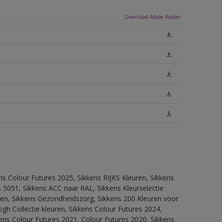
Download Adobe Reader
ns Colour Futures 2025, Sikkens RIJKS Kleuren, Sikkens
 5051, Sikkens ACC naar RAL, Sikkens Kleurselectie
itten, Sikkens Gezondheidszorg, Sikkens 200 Kleuren voor
ogh Collectie kleuren, Sikkens Colour Futures 2024,
ens Colour Futures 2021, Colour Futures 2020, Sikkens