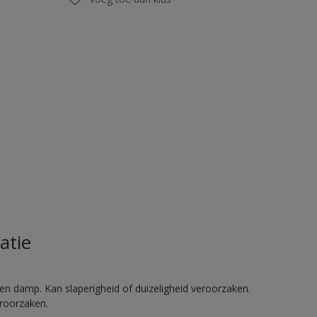
atie
en damp. Kan slaperigheid of duizeligheid veroorzaken.
eroorzaken.