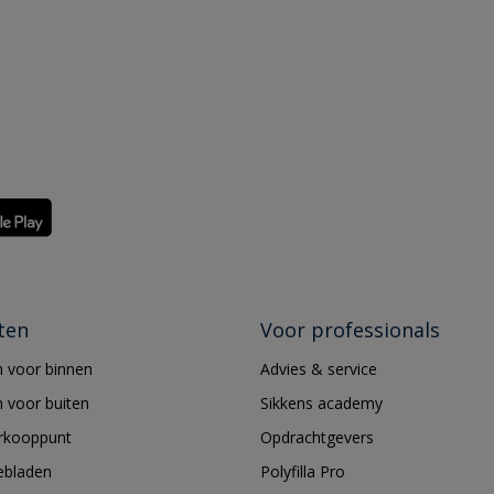
ten
Voor professionals
 voor binnen
Advies & service
 voor buiten
Sikkens academy
erkooppunt
Opdrachtgevers
ebladen
Polyfilla Pro