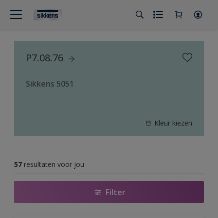
P7.08.76
Sikkens 5051
Kleur kiezen
57
resultaten voor jou
Filter