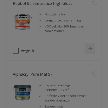
Rubbol BL Endurance High Gloss
Hoogglans lak
Langdurige bescherming
VOC gehalte 80% lager dan
conventioneel
Vergelijk
Alphacryl Pure Mat SF
Blijvend prachtige
binnenmuurverf
Perfecte vloei en schrobvast
zonder opglanzen
Extreem mat