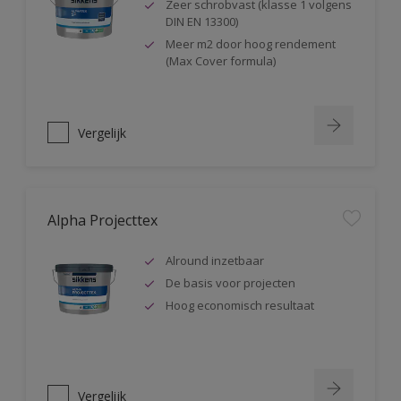
Zeer schrobvast (klasse 1 volgens
DIN EN 13300)
Meer m2 door hoog rendement
(Max Cover formula)
Vergelijk
Alpha Projecttex
Alround inzetbaar
De basis voor projecten
Hoog economisch resultaat
Vergelijk