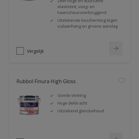
Zeer hoge en duurzame
elasticiteit, voeg- en
haarscheuroverbruggend
Uitstekende bescherming tegen
vuilaanhang en groene aanslag
Vergelijk
Rubbol Finura High Gloss
Goede vloeiing
Hoge dekkracht
Uitstekend glansbehoud