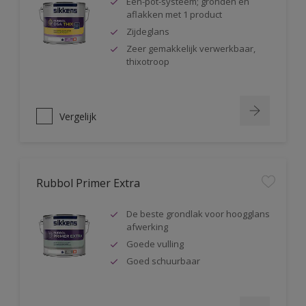
Één-pot-systeem; gronden en
aflakken met 1 product
Zijdeglans
Zeer gemakkelijk verwerkbaar,
thixotroop
Vergelijk
Rubbol Primer Extra
De beste grondlak voor hoogglans
afwerking
Goede vulling
Goed schuurbaar