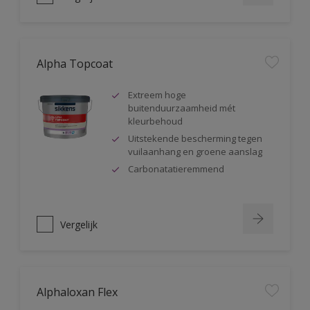
Alpha Topcoat
Extreem hoge
buitenduurzaamheid mét
kleurbehoud
Uitstekende bescherming tegen
vuilaanhang en groene aanslag
Carbonatatieremmend
Vergelijk
Alphaloxan Flex