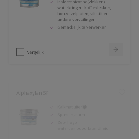
houtvezelplaten, viltstift en
andere vervuilingen
Gemakkelijk te verwerken
Vergelijk
Alphaxylan SF
Kalkmat uiterlijk
Spanningsarm
Zeer hoge
waterdampdoorlatendheid
Vergelijk