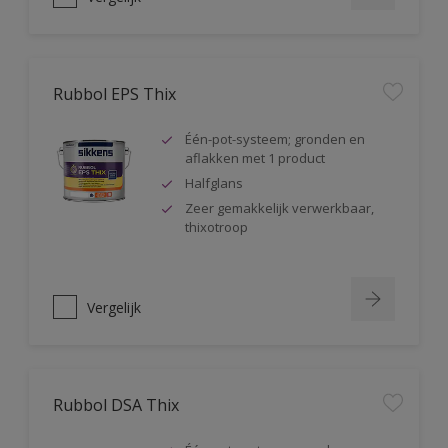
Rubbol EPS Thix
Één-pot-systeem; gronden en
aflakken met 1 product
Halfglans
Zeer gemakkelijk verwerkbaar,
thixotroop
Vergelijk
Rubbol DSA Thix