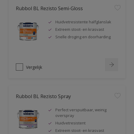
Rubbol BL Rezisto Semi-Gloss
Huidvetresistente halfglanslak
Extreem stoot- en krasvast
Snelle droging en doorharding
Vergelijk
Rubbol BL Rezisto Spray
Perfect verspuitbaar, weinig
overspray
Huidvetresistent
Extreem stoot- en krasvast