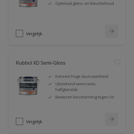
Optimaal glans- en kleurbehoud
Vergelijk
Rubbol XD Semi-Gloss
Extreem hoge duurzaamheid
Uitstekend weervaste,
halfglanslak
Bewezen bescherming tegen UV
Vergelijk