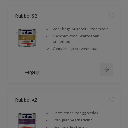
Rubbol SB
Zeer hoge buitenduurzaamheid
Geschikt voor 4-seizoenen
onderhoud
Gemakkelijk verwerkbaar
Vergelijk
Rubbol AZ
Uitstekende hoogglanslak
Tot 5 jaar bescherming
Zeer goede vloeiing