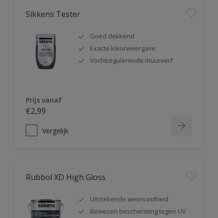
Sikkens Tester
Goed dekkend
Exacte kleurweergave
Vochtregulerende muurverf
Prijs vanaf
€2,99
Vergelijk
Rubbol XD High Gloss
Uitstekende weervastheid
Bewezen bescherming tegen UV