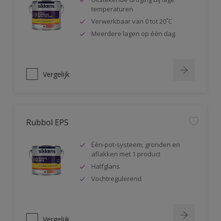
temperaturen
Verwerkbaar van 0 tot 20˚C
Meerdere lagen op één dag
Vergelijk
Rubbol EPS
Één-pot-systeem; gronden en
aflakken met 1 product
Halfglans
Vochtregulerend
Vergelijk