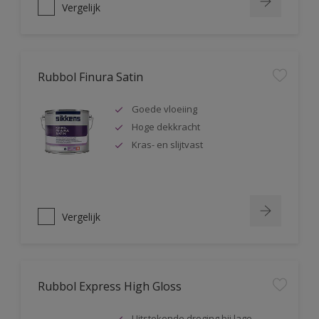
Vergelijk
Rubbol Finura Satin
Goede vloeiing
Hoge dekkracht
Kras- en slijtvast
Vergelijk
Rubbol Express High Gloss
Uitstekende droging bij lage