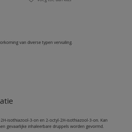
rkoming van diverse typen vervuiling.
atie
2H-isothiazool-3-on en 2-octyl-2H-isothiazool-3-on. Kan
nnen gevaarlijke inhaleerbare druppels worden gevormd.