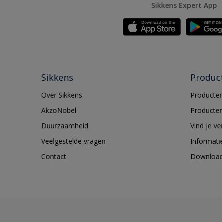
Sikkens Expert App
Sikkens
Produc
Over Sikkens
Producten
AkzoNobel
Producten
Duurzaamheid
Vind je v
Veelgestelde vragen
Informati
Contact
Downloa