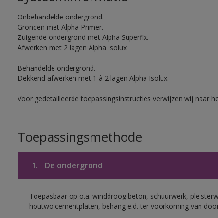
Onbehandelde ondergrond.
Gronden met Alpha Primer.
Zuigende ondergrond met Alpha Superfix.
Afwerken met 2 lagen Alpha Isolux.
Behandelde ondergrond.
Dekkend afwerken met 1 à 2 lagen Alpha Isolux.
Voor gedetailleerde toepassingsinstructies verwijzen wij naar h
Toepassingsmethode
1.
De ondergrond
Toepasbaar op o.a. winddroog beton, schuurwerk, pleisterw
houtwolcementplaten, behang e.d. ter voorkoming van doorsl