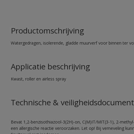
Productomschrijving
Watergedragen, isolerende, gladde muurverf voor binnen ter voo
Applicatie beschrijving
Kwast, roller en airless spray
Technische & veiligheidsdocument
Bevat 1,2-benzisothiazool-3(2H)-on, C(M)IT/MIT(3-1), 2-methyl-
een allergische reactie veroorzaken. Let op! Bij verneveling ku