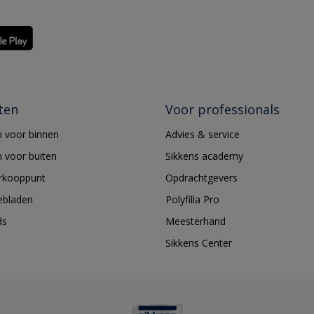
ten
Voor professionals
 voor binnen
Advies & service
 voor buiten
Sikkens academy
erkooppunt
Opdrachtgevers
ebladen
Polyfilla Pro
ds
Meesterhand
Sikkens Center