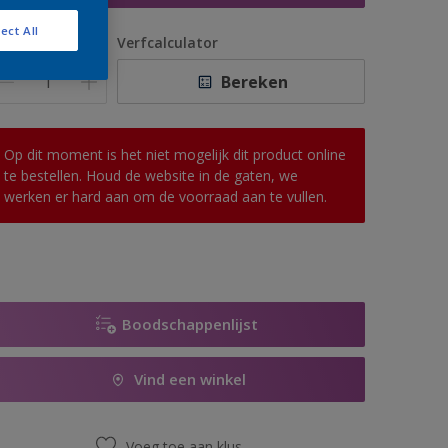
ect All
antal
Verfcalculator
Bereken
Op dit moment is het niet mogelijk dit product online
te bestellen. Houd de website in de gaten, we
werken er hard aan om de voorraad aan te vullen.
Boodschappenlijst
Vind een winkel
Voeg toe aan klus