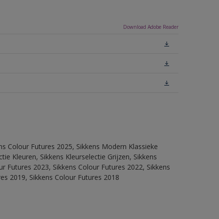
Download Adobe Reader
ens Colour Futures 2025, Sikkens Modern Klassieke
ie Kleuren, Sikkens Kleurselectie Grijzen, Sikkens
our Futures 2023, Sikkens Colour Futures 2022, Sikkens
res 2019, Sikkens Colour Futures 2018