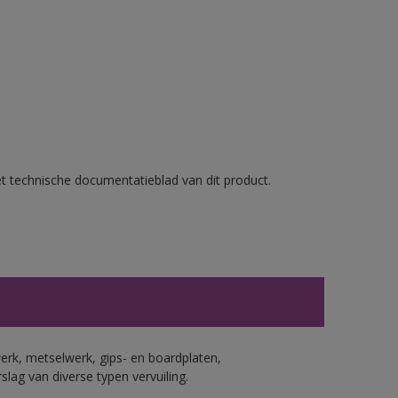
et technische documentatieblad van dit product.
erk, metselwerk, gips- en boardplaten,
ag van diverse typen vervuiling.