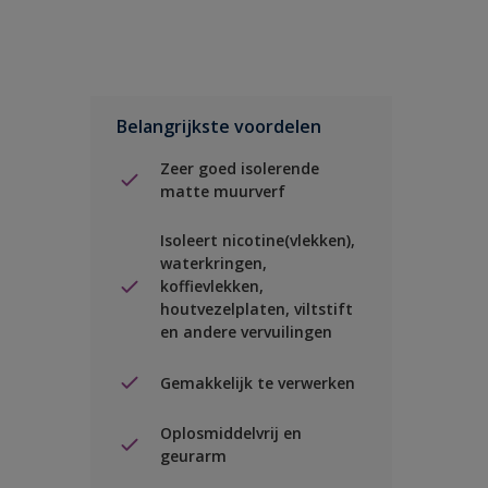
Belangrijkste voordelen
Zeer goed isolerende
matte muurverf
Isoleert nicotine(vlekken),
waterkringen,
koffievlekken,
houtvezelplaten, viltstift
en andere vervuilingen
Gemakkelijk te verwerken
Oplosmiddelvrij en
geurarm