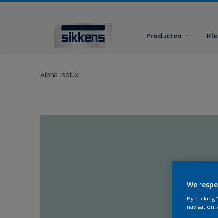
Producten
Kl
Alpha Isolux
We respe
By clicking
navigation, 