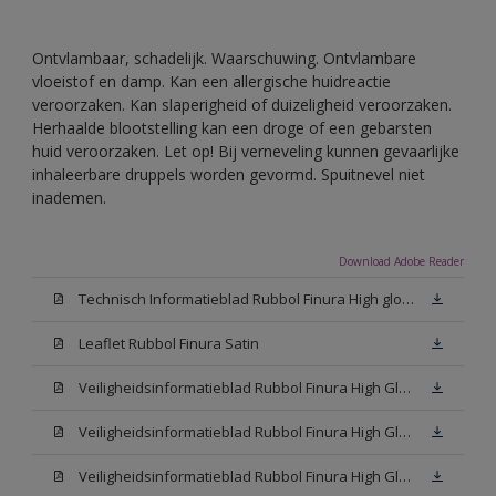
Ontvlambaar, schadelijk. Waarschuwing. Ontvlambare
vloeistof en damp. Kan een allergische huidreactie
veroorzaken. Kan slaperigheid of duizeligheid veroorzaken.
Herhaalde blootstelling kan een droge of een gebarsten
huid veroorzaken. Let op! Bij verneveling kunnen gevaarlijke
inhaleerbare druppels worden gevormd. Spuitnevel niet
inademen.
Download Adobe Reader
Technisch Informatieblad Rubbol Finura High gloss (PDF)
Leaflet Rubbol Finura Satin
Veiligheidsinformatieblad Rubbol Finura High Gloss W05 (MSDS)
Veiligheidsinformatieblad Rubbol Finura High Gloss White (MSDS)
Veiligheidsinformatieblad Rubbol Finura High Gloss N00 (MSDS)