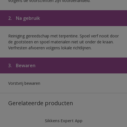
volgens de voorschriften zijn voorbehandeld.
2.
Na gebruik
Reiniging gereedschap met terpentine. Spoel verf nooit door
de gootsteen en spoel materialen niet uit onder de kraan.
Verfresten afvoeren volgens lokale richtlijnen.
3.
Bewaren
Vorstvrij bewaren
Gerelateerde producten
Sikkens Expert App