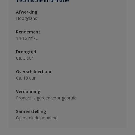
Technische informatie
Afwerking
Hoogglans
Rendement
14-16 m²/L
Droogtijd
Ca. 3 uur
Overschilderbaar
Ca. 18 uur
Verdunning
Product is gereed voor gebruik
Samenstelling
Oplosmiddelhoudend