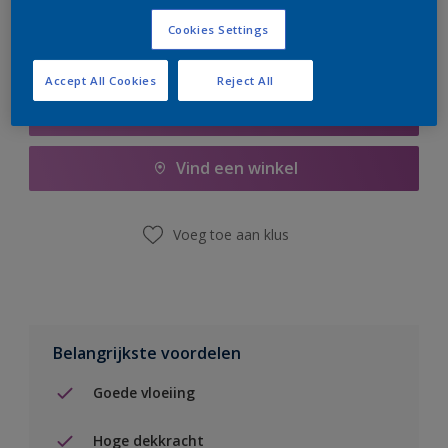
Cookies Settings
Accept All Cookies
Reject All
Boodschappenlijst
Vind een winkel
Voeg toe aan klus
Belangrijkste voordelen
Goede vloeiing
Hoge dekkracht