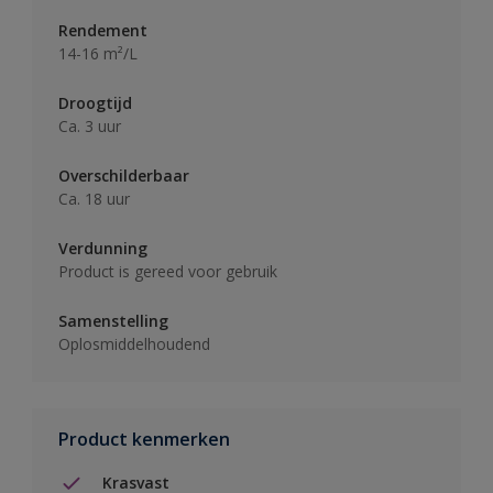
Rendement
14-16 m²/L
Droogtijd
Ca. 3 uur
Overschilderbaar
Ca. 18 uur
Verdunning
Product is gereed voor gebruik
Samenstelling
Oplosmiddelhoudend
Product kenmerken
Krasvast