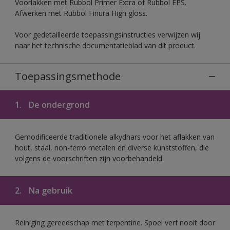
Voorlakken met Rubbol Primer Extra of Rubbol EPS.
Afwerken met Rubbol Finura High gloss.
Voor gedetailleerde toepassingsinstructies verwijzen wij
naar het technische documentatieblad van dit product.
Toepassingsmethode
1.
De ondergrond
Gemodificeerde traditionele alkydhars voor het aflakken van
hout, staal, non-ferro metalen en diverse kunststoffen, die
volgens de voorschriften zijn voorbehandeld.
2.
Na gebruik
Reiniging gereedschap met terpentine. Spoel verf nooit door