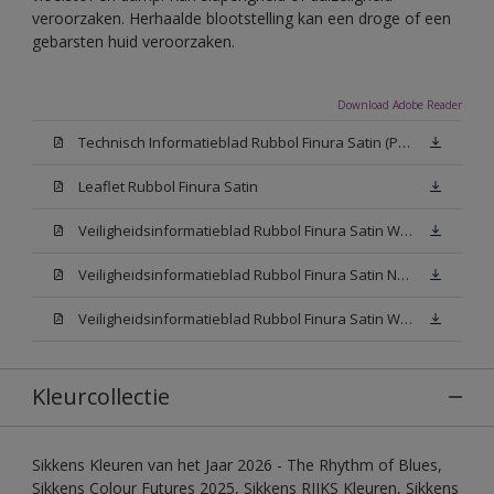
veroorzaken. Herhaalde blootstelling kan een droge of een
gebarsten huid veroorzaken.
Download Adobe Reader
Technisch Informatieblad Rubbol Finura Satin (PDF)
Leaflet Rubbol Finura Satin
Veiligheidsinformatieblad Rubbol Finura Satin W05 (MSDS)
Veiligheidsinformatieblad Rubbol Finura Satin N00 (MSDS)
Veiligheidsinformatieblad Rubbol Finura Satin White (MSDS)
Kleurcollectie
Sikkens Kleuren van het Jaar 2026 - The Rhythm of Blues,
Sikkens Colour Futures 2025, Sikkens RIJKS Kleuren, Sikkens