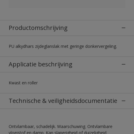
Productomschrijving
PU alkydhars zijdeglanslak met geringe donkervergeling.
Applicatie beschrijving
Kwast en roller
Technische & veiligheidsdocumentatie
Ontvlambaar, schadelijk. Waarschuwing. Ontvlambare
vloeistof en damp. Kan slaperigheid of duizeligheid