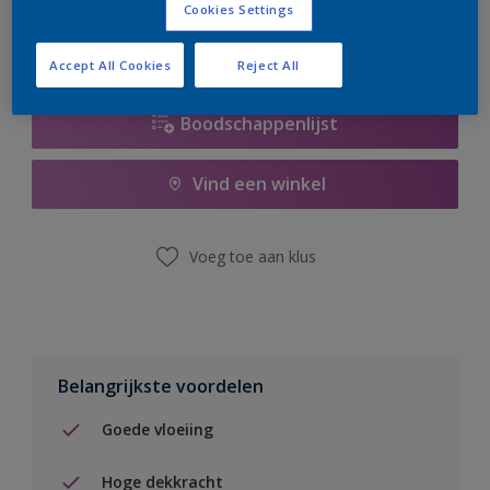
Cookies Settings
Accept All Cookies
Reject All
Boodschappenlijst
Vind een winkel
Voeg toe aan klus
Belangrijkste voordelen
Goede vloeiing
Hoge dekkracht