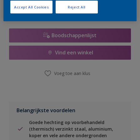
Accept All Cookies
Reject All
Boodschappenlijst
Vind een winkel
Voeg toe aan klus
Belangrijkste voordelen
Goede hechting op voorbehandeld
(thermisch) verzinkt staal, aluminium,
koper en vele andere ondergronden