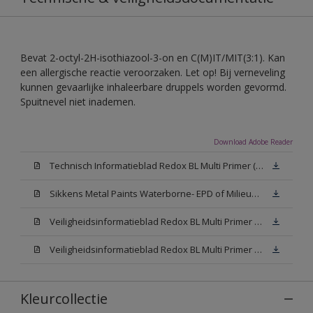
Bevat 2-octyl-2H-isothiazool-3-on en C(M)IT/MIT(3:1). Kan
een allergische reactie veroorzaken. Let op! Bij verneveling
kunnen gevaarlijke inhaleerbare druppels worden gevormd.
Spuitnevel niet inademen.
Download Adobe Reader
Technisch Informatieblad Redox BL Multi Primer (PDF)
Sikkens Metal Paints Waterborne- EPD of Milieuproductverklaring
Veiligheidsinformatieblad Redox BL Multi Primer W05 (MSDS)
Veiligheidsinformatieblad Redox BL Multi Primer N00 (MSDS)
Kleurcollectie