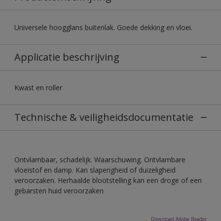
Universele hoogglans buitenlak. Goede dekking en vloei.
Applicatie beschrijving
Kwast en roller
Technische & veiligheidsdocumentatie
Ontvlambaar, schadelijk. Waarschuwing. Ontvlambare
vloeistof en damp. Kan slaperigheid of duizeligheid
veroorzaken. Herhaalde blootstelling kan een droge of een
gebarsten huid veroorzaken
Download Adobe Reader