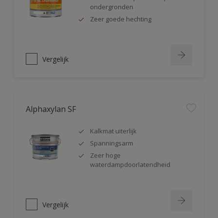
ondergronden
Zeer goede hechting
Vergelijk
Alphaxylan SF
Kalkmat uiterlijk
Spanningsarm
Zeer hoge
waterdampdoorlatendheid
Vergelijk