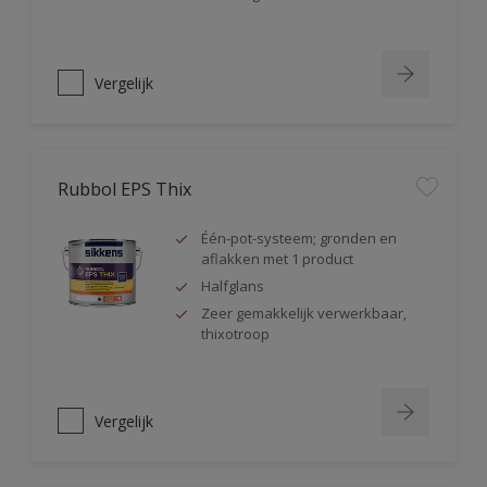
Vergelijk
Rubbol EPS Thix
Één-pot-systeem; gronden en
aflakken met 1 product
Halfglans
Zeer gemakkelijk verwerkbaar,
thixotroop
Vergelijk