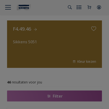
F4.49.46
Sikkens 5051
Kleur kiezen
46
resultaten voor jou
Filter