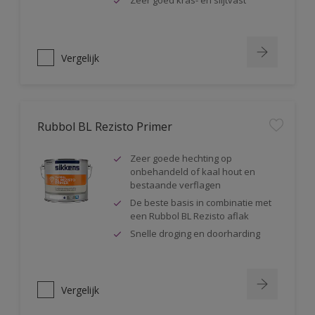
Zeer goed kras- en slijtvast
Vergelijk
Rubbol BL Rezisto Primer
Zeer goede hechting op
onbehandeld of kaal hout en
bestaande verflagen
De beste basis in combinatie met
een Rubbol BL Rezisto aflak
Snelle droging en doorharding
Vergelijk