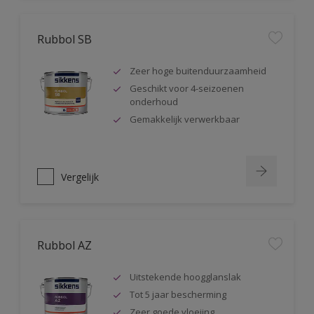
Rubbol SB
Zeer hoge buitenduurzaamheid
Geschikt voor 4-seizoenen
onderhoud
Gemakkelijk verwerkbaar
Vergelijk
Rubbol AZ
Uitstekende hoogglanslak
Tot 5 jaar bescherming
Zeer goede vloeiing