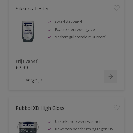
Sikkens Tester
Goed dekkend
Exacte kleurweergave
Vochtregulerende muurverf
Prijs vanaf
€2,99
Vergelijk
Rubbol XD High Gloss
Uitstekende weervastheid
Bewezen bescherming tegen UV