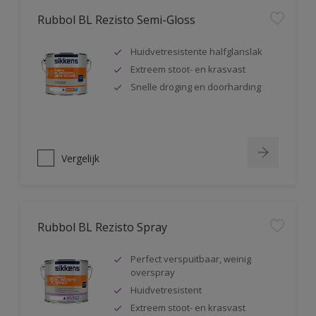
Rubbol BL Rezisto Semi-Gloss
Huidvetresistente halfglanslak
Extreem stoot- en krasvast
Snelle droging en doorharding
Vergelijk
Rubbol BL Rezisto Spray
Perfect verspuitbaar, weinig
overspray
Huidvetresistent
Extreem stoot- en krasvast