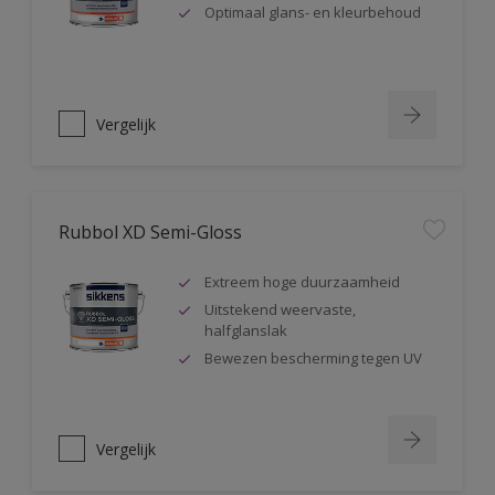
Optimaal glans- en kleurbehoud
Vergelijk
Rubbol XD Semi-Gloss
Extreem hoge duurzaamheid
Uitstekend weervaste,
halfglanslak
Bewezen bescherming tegen UV
Vergelijk