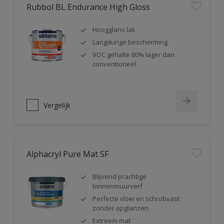
Rubbol BL Endurance High Gloss
Hoogglans lak
Langdurige bescherming
VOC gehalte 80% lager dan
conventioneel
Vergelijk
Alphacryl Pure Mat SF
Blijvend prachtige
binnenmuurverf
Perfecte vloei en schrobvast
zonder opglanzen
Extreem mat