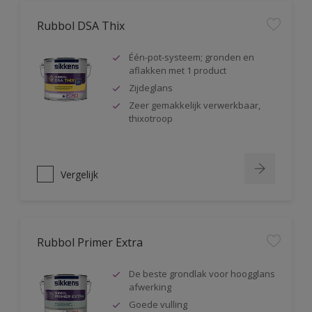
Rubbol DSA Thix
Één-pot-systeem; gronden en
aflakken met 1 product
Zijdeglans
Zeer gemakkelijk verwerkbaar,
thixotroop
Vergelijk
Rubbol Primer Extra
De beste grondlak voor hoogglans
afwerking
Goede vulling