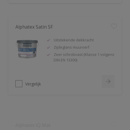
Alphatex Satin SF
Uitstekende dekkracht
Zijdeglans muurverf
Zeer schrobvast (Klasse 1 volgens
DIN EN 13300)
Vergelijk
Alphatex IQ Mat
Zeer hoge duurzaamheid mét
kleurbehoud