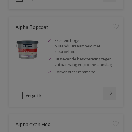
Alpha Topcoat
Extreem hoge
buitenduurzaamheid mét
kleurbehoud
Uitstekende bescherming tegen
vuilaanhang en groene aanslag
Carbonatatieremmend
Vergelijk
Alphaloxan Flex