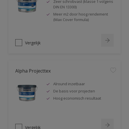
Zeer schrobvast (klasse 1 volgens
DIN EN 13300)
Meer m2 door hoog rendement
(Max Cover formula)
Vergelijk
Alpha Projecttex
Alround inzetbaar
De basis voor projecten
Hoog economisch resultaat
Vergelijk