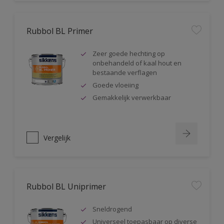
Rubbol BL Primer
Zeer goede hechting op
onbehandeld of kaal hout en
bestaande verflagen
Goede vloeiing
Gemakkelijk verwerkbaar
Vergelijk
Rubbol BL Uniprimer
Sneldrogend
Universeel toepasbaar op diverse