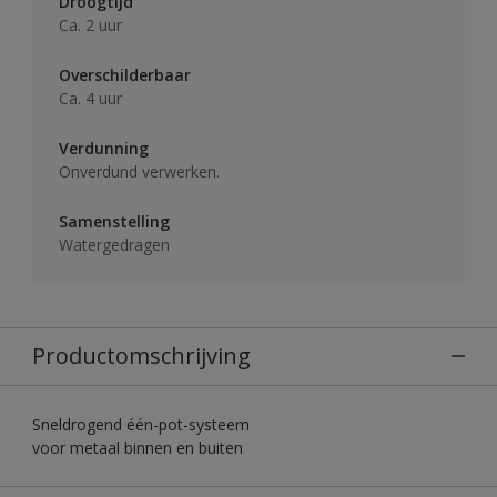
Droogtijd
Ca. 2 uur
Overschilderbaar
Ca. 4 uur
Verdunning
Onverdund verwerken.
Samenstelling
Watergedragen
Productomschrijving
Sneldrogend één-pot-systeem
voor metaal binnen en buiten