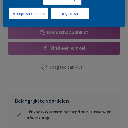
Accept All Cookies
Reject All
Boodschappenlijst
Vind een winkel
Voeg toe aan klus
Belangrijkste voordelen
Eén-pot-systeem: hechtprimer, tussen- en
afwerklaag