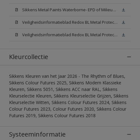
Sikkens Metal Paints Waterborne- EPD of Milieuproductverklaring
Veiligheidsinformatieblad Redox BL Metal Protect Satin N00 (MSDS)
Veiligheidsinformatieblad Redox BL Metal Protect Satin White W05 (MSDS)
Kleurcollectie
Sikkens Kleuren van het Jaar 2026 - The Rhythm of Blues,
Sikkens Colour Futures 2025, Sikkens Modern Klassieke
Kleuren, Sikkens 5051, Sikkens ACC naar RAL, Sikkens
Kleurselectie Kleuren, Sikkens Kleurselectie Grijzen, Sikkens
Kleurselectie Witten, Sikkens Colour Futures 2024, Sikkens
Colour Futures 2023, Colour Futures 2020, Sikkens Colour
Futures 2019, Sikkens Colour Futures 2018
Systeeminformatie