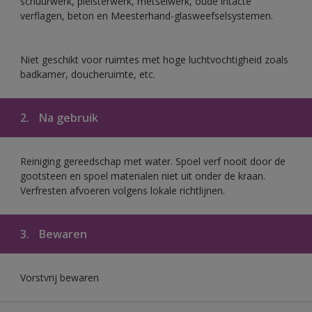
schuurwerk, pleisterwerk, metselwerk, oude intacte
verflagen, beton en Meesterhand-glasweefselsystemen.
Niet geschikt voor ruimtes met hoge luchtvochtigheid zoals
badkamer, doucheruimte, etc.
2.
Na gebruik
Reiniging gereedschap met water. Spoel verf nooit door de
gootsteen en spoel materialen niet uit onder de kraan.
Verfresten afvoeren volgens lokale richtlijnen.
3.
Bewaren
Vorstvrij bewaren