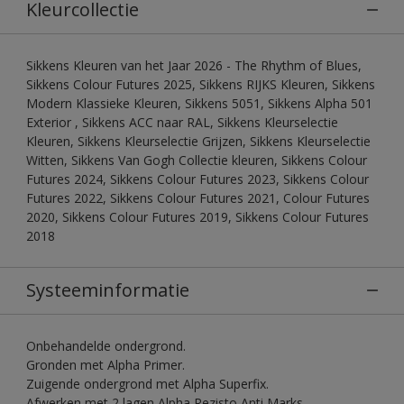
Kleurcollectie
Sikkens Kleuren van het Jaar 2026 - The Rhythm of Blues,
Sikkens Colour Futures 2025, Sikkens RIJKS Kleuren, Sikkens
Modern Klassieke Kleuren, Sikkens 5051, Sikkens Alpha 501
Exterior , Sikkens ACC naar RAL, Sikkens Kleurselectie
Kleuren, Sikkens Kleurselectie Grijzen, Sikkens Kleurselectie
Witten, Sikkens Van Gogh Collectie kleuren, Sikkens Colour
Futures 2024, Sikkens Colour Futures 2023, Sikkens Colour
Futures 2022, Sikkens Colour Futures 2021, Colour Futures
2020, Sikkens Colour Futures 2019, Sikkens Colour Futures
2018
Systeeminformatie
Onbehandelde ondergrond.
Gronden met Alpha Primer.
Zuigende ondergrond met Alpha Superfix.
Afwerken met 2 lagen Alpha Rezisto Anti Marks.