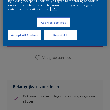
By clicking “Accept All Cookies”, you agree to the storing of cookies
on your device to enhance site navigation, analyze site usage, and
assist in our marketing efforts.
Info
Cookies Settings
Boodschappenlijst
Accept All Cookies
Reject All
Vind een winkel
Voeg toe aan klus
Belangrijkste voordelen
Extreem bestand tegen strepen, vegen en
stoten