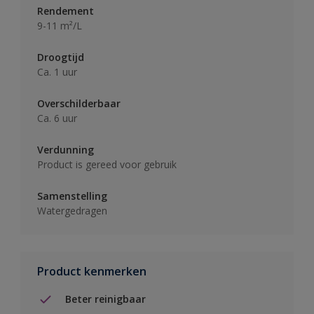
Rendement
9-11 m²/L
Droogtijd
Ca. 1 uur
Overschilderbaar
Ca. 6 uur
Verdunning
Product is gereed voor gebruik
Samenstelling
Watergedragen
Product kenmerken
Beter reinigbaar