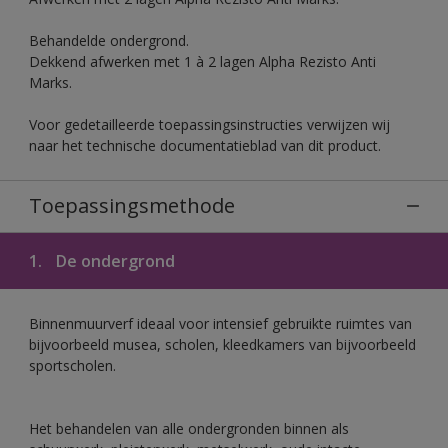
Behandelde ondergrond.
Dekkend afwerken met 1 à 2 lagen Alpha Rezisto Anti
Marks.
Voor gedetailleerde toepassingsinstructies verwijzen wij
naar het technische documentatieblad van dit product.
Toepassingsmethode
1.
De ondergrond
Binnenmuurverf ideaal voor intensief gebruikte ruimtes van
bijvoorbeeld musea, scholen, kleedkamers van bijvoorbeeld
sportscholen.
Het behandelen van alle ondergronden binnen als