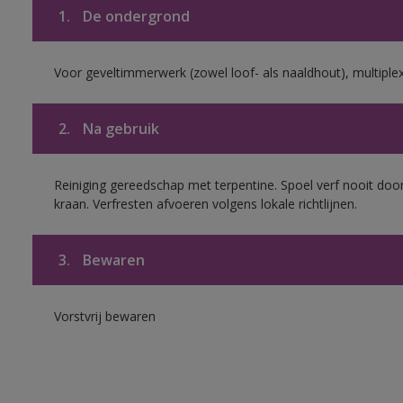
1.
De ondergrond
Voor geveltimmerwerk (zowel loof- als naaldhout), multiplex 
2.
Na gebruik
Reiniging gereedschap met terpentine. Spoel verf nooit door
kraan. Verfresten afvoeren volgens lokale richtlijnen.
3.
Bewaren
Vorstvrij bewaren