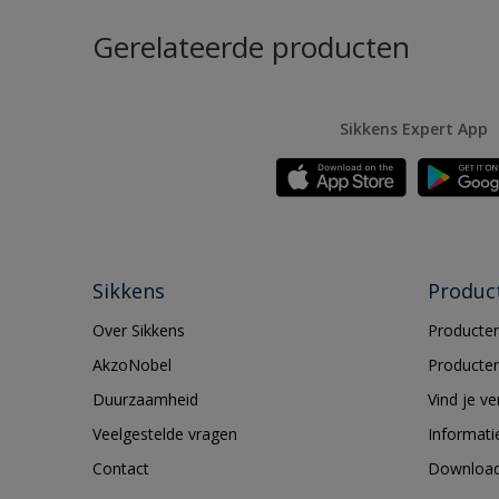
Gerelateerde producten
Sikkens Expert App
Sikkens
Produc
Over Sikkens
Producten
AkzoNobel
Producten
Duurzaamheid
Vind je v
Veelgestelde vragen
Informati
Contact
Downloa