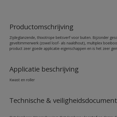
Productomschrijving
Zijdeglanzende, thixotrope beitsverf voor buiten. Bijzonder ges
geveltimmerwerk (zowel loof- als naaldhout), multiplex boeiboord
product zeer goede applicatie-eigenschappen en is het zeer gem
Applicatie beschrijving
Kwast en roller
Technische & veiligheidsdocument