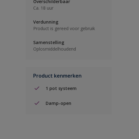
Overschilderbaar
Ca. 18 uur
Verdunning
Product is gereed voor gebruik
Samenstelling
Oplosmiddelhoudend
Product kenmerken
1 pot systeem
Damp-open