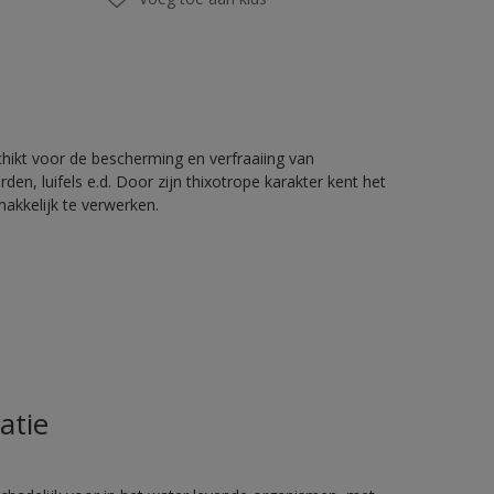
chikt voor de bescherming en verfraaiing van
en, luifels e.d. Door zijn thixotrope karakter kent het
akkelijk te verwerken.
atie