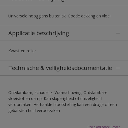
Universele hoogglans buitenlak. Goede dekking en vloei.
Applicatie beschrijving
Kwast en roller
Technische & veiligheidsdocumentatie
Ontvlambaar, schadelijk. Waarschuwing. Ontvlambare
vloeistof en damp. Kan slaperigheid of duizeligheid
veroorzaken. Herhaalde blootstelling kan een droge of een
gebarsten huid veroorzaken
Download Adobe Reader