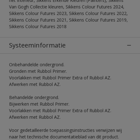
het Interieur, Sikkens Erkende Kleuren (Painters), Sikkens
Van Gogh Collectie kleuren, Sikkens Colour Futures 2024,
Sikkens Colour Futures 2023, Sikkens Colour Futures 2022,
Sikkens Colour Futures 2021, Sikkens Colour Futures 2019,
Sikkens Colour Futures 2018
Systeeminformatie
Onbehandelde ondergrond.
Gronden met Rubbol Primer.
Voorlakken met Rubbol Primer Extra of Rubbol AZ.
Afwerken met Rubbol AZ.
Behandelde ondergrond.
Bijwerken met Rubbol Primer.
Voorlakken met Rubbol Primer Extra of Rubbol AZ.
Afwerken met Rubbol AZ.
Voor gedetailleerde toepassingsinstructies verwijzen wij
naar het technische documentatieblad van dit product.