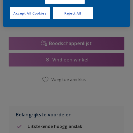
er hard aan om de voorraad aan te vullen.
Accept All Cookies
Reject All
Boodschappenlijst
Vind een winkel
Voeg toe aan klus
Belangrijkste voordelen
Uitstekende hoogglanslak