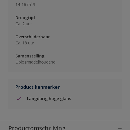
14-16 m²/L
Droogtijd
Ca. 2 uur
Overschilderbaar
Ca. 18 uur
Samenstelling
Oplosmiddelhoudend
Product kenmerken
Langdurig hoge glans
Productomschrijving