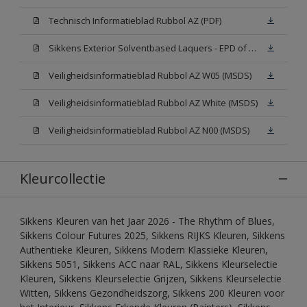
Technisch Informatieblad Rubbol AZ (PDF)
Sikkens Exterior Solventbased Laquers - EPD of Milieuproductverklaring
Veiligheidsinformatieblad Rubbol AZ W05 (MSDS)
Veiligheidsinformatieblad Rubbol AZ White (MSDS)
Veiligheidsinformatieblad Rubbol AZ N00 (MSDS)
Kleurcollectie
Sikkens Kleuren van het Jaar 2026 - The Rhythm of Blues,
Sikkens Colour Futures 2025, Sikkens RIJKS Kleuren, Sikkens
Authentieke Kleuren, Sikkens Modern Klassieke Kleuren,
Sikkens 5051, Sikkens ACC naar RAL, Sikkens Kleurselectie
Kleuren, Sikkens Kleurselectie Grijzen, Sikkens Kleurselectie
Witten, Sikkens Gezondheidszorg, Sikkens 200 Kleuren voor